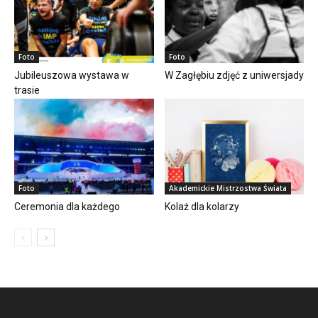
Foto
Foto
Jubileuszowa wystawa w
W Zagłębiu zdjęć z uniwersjady
trasie
Foto
Akademickie Mistrzostwa Świata
Ceremonia dla każdego
Kolaż dla kolarzy