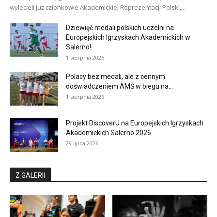
wylecieli już członkowie Akademickiej Reprezentacji Polski,...
Dziewięć medali polskich uczelni na
Europejskich Igrzyskach Akademickich w
Salerno!
1 sierpnia 2026
Polacy bez medali, ale z cennym
doświadczeniem AMŚ w biegu na...
1 sierpnia 2026
Projekt DiscoverU na Europejskich Igrzyskach
Akademickich Salerno 2026
29 lipca 2026
Z GALERII