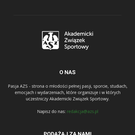
O NAS
Pasja AZS - strona o młodości pełnej pasji, sporcie, studiach,
emocjach i wydarzeniach, które organizuje i w których
uczestniczy Akademicki Związek Sportowy.
Napisz do nas:
redakcja@azs.pl
PODĄŻAJ ZA NAMI