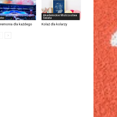
Akademickie Mistrzostwa
oto
Świata
remonia dla każdego
Kolaż dla kolarzy