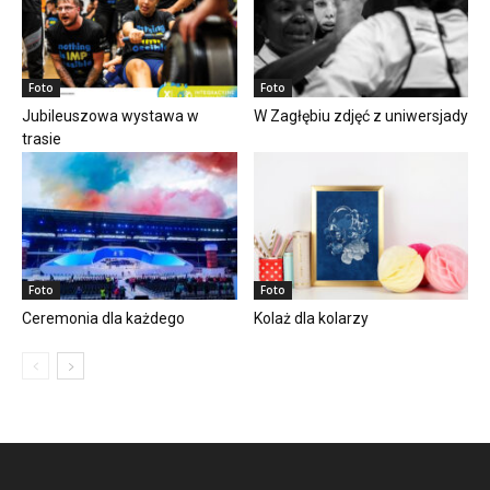
Foto
Foto
Jubileuszowa wystawa w
W Zagłębiu zdjęć z uniwersjady
trasie
Foto
Foto
Ceremonia dla każdego
Kolaż dla kolarzy