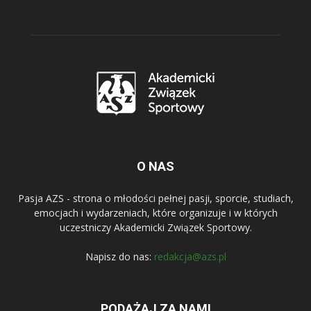
O NAS
Pasja AZS - strona o młodości pełnej pasji, sporcie, studiach,
emocjach i wydarzeniach, które organizuje i w których
uczestniczy Akademicki Związek Sportowy.
Napisz do nas:
redakcja@azs.pl
PODĄŻAJ ZA NAMI