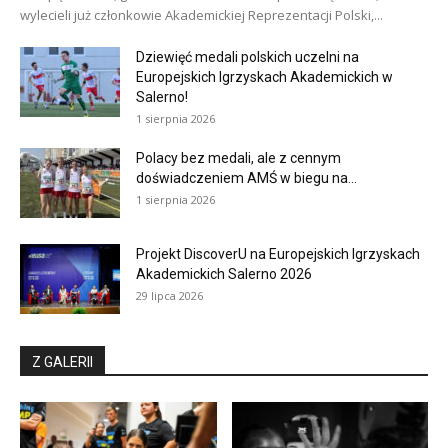
wylecieli już członkowie Akademickiej Reprezentacji Polski,...
Dziewięć medali polskich uczelni na
Europejskich Igrzyskach Akademickich w
Salerno!
1 sierpnia 2026
Polacy bez medali, ale z cennym
doświadczeniem AMŚ w biegu na...
1 sierpnia 2026
Projekt DiscoverU na Europejskich Igrzyskach
Akademickich Salerno 2026
29 lipca 2026
Z GALERII