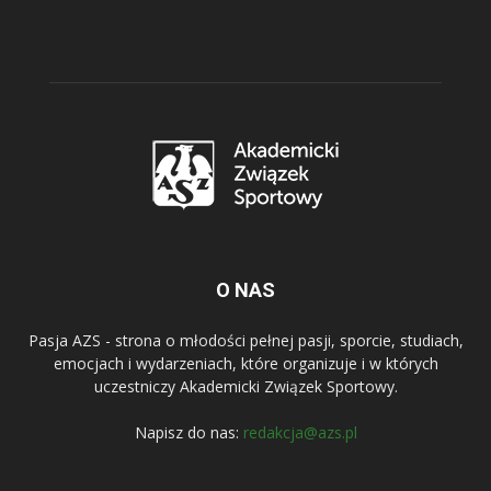
O NAS
Pasja AZS - strona o młodości pełnej pasji, sporcie, studiach,
emocjach i wydarzeniach, które organizuje i w których
uczestniczy Akademicki Związek Sportowy.
Napisz do nas:
redakcja@azs.pl