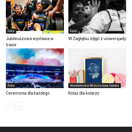
Foto
Foto
Jubileuszowa wystawa w
W Zagłębiu zdjęć z uniwersjady
trasie
Foto
Akademickie Mistrzostwa Świata
Ceremonia dla każdego
Kolaż dla kolarzy