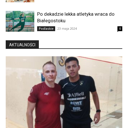
Po dekadzie lekka atletyka wraca do
Białegostoku
23 maja 2024
Podlaskie
0
AKTUALNOŚCI