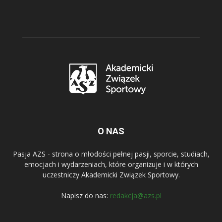
O NAS
Pasja AZS - strona o młodości pełnej pasji, sporcie, studiach,
emocjach i wydarzeniach, które organizuje i w których
uczestniczy Akademicki Związek Sportowy.
Napisz do nas:
redakcja@azs.pl