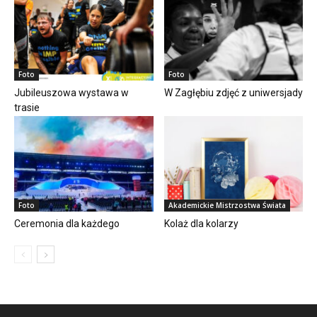
Foto
Foto
Jubileuszowa wystawa w
W Zagłębiu zdjęć z uniwersjady
trasie
Foto
Akademickie Mistrzostwa Świata
Ceremonia dla każdego
Kolaż dla kolarzy