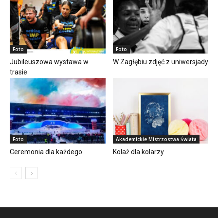
Foto
Foto
Jubileuszowa wystawa w
W Zagłębiu zdjęć z uniwersjady
trasie
Foto
Akademickie Mistrzostwa Świata
Ceremonia dla każdego
Kolaż dla kolarzy