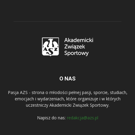
O NAS
Pasja AZS - strona o młodości pełnej pasji, sporcie, studiach,
emocjach i wydarzeniach, które organizuje i w których
uczestniczy Akademicki Związek Sportowy.
Napisz do nas:
redakcja@azs.pl