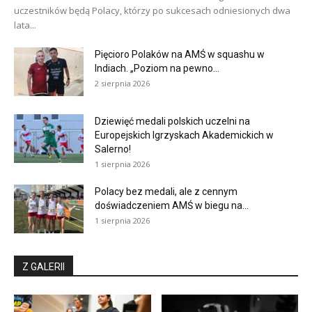
uczestników będą Polacy, którzy po sukcesach odniesionych dwa
lata...
Pięcioro Polaków na AMŚ w squashu w
Indiach. „Poziom na pewno...
2 sierpnia 2026
Dziewięć medali polskich uczelni na
Europejskich Igrzyskach Akademickich w
Salerno!
1 sierpnia 2026
Polacy bez medali, ale z cennym
doświadczeniem AMŚ w biegu na...
1 sierpnia 2026
Z GALERII