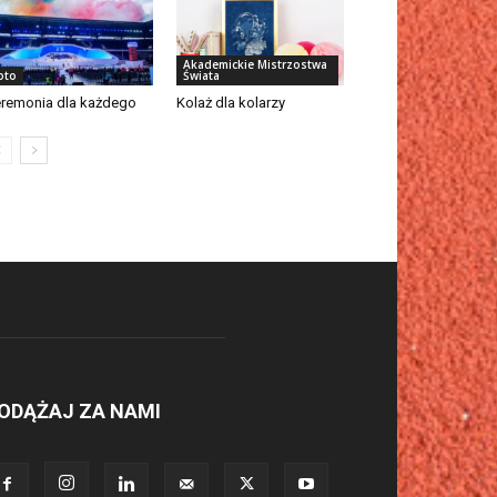
Akademickie Mistrzostwa
oto
Świata
remonia dla każdego
Kolaż dla kolarzy
ODĄŻAJ ZA NAMI