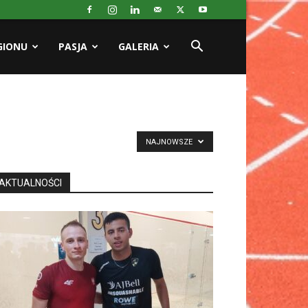
GIONU
PASJA
GALERIA
NAJNOWSZE
AKTUALNOŚCI