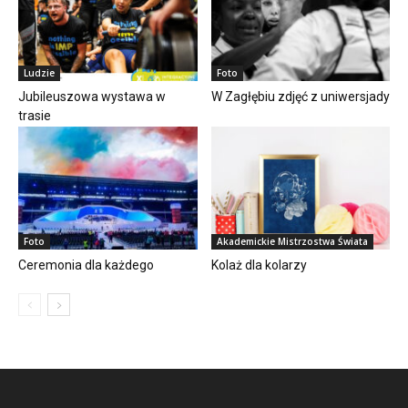
Ludzie
Foto
Jubileuszowa wystawa w
W Zagłębiu zdjęć z uniwersjady
trasie
Foto
Akademickie Mistrzostwa Świata
Ceremonia dla każdego
Kolaż dla kolarzy