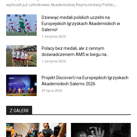
wylecieli już członkowie Akademickiej Reprezentacji Polski,...
Dziewięć medali polskich uczelni na
Europejskich Igrzyskach Akademickich w
Salerno!
1 sierpnia 2026
Polacy bez medali, ale z cennym
doświadczeniem AMŚ w biegu na...
1 sierpnia 2026
Projekt DiscoverU na Europejskich Igrzyskach
Akademickich Salerno 2026
29 lipca 2026
Z GALERII