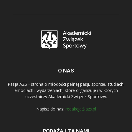
O NAS
Pasja AZS - strona o młodości pełnej pasji, sporcie, studiach,
emocjach i wydarzeniach, które organizuje i w których
uczestniczy Akademicki Związek Sportowy.
Napisz do nas:
redakcja@azs.pl
PODĄŻAJ ZA NAMI