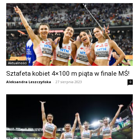
Aktualności
Sztafeta kobiet 4×100 m piąta w finale MŚ!
Aleksandra Leszczyńska
-
27 sierpnia 2023
0