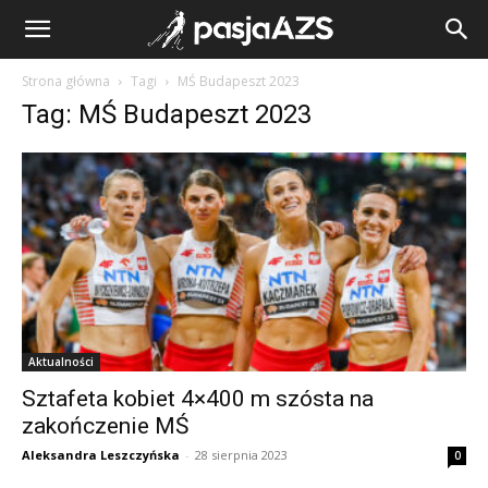
Strona główna
Tagi
MŚ Budapeszt 2023
Tag: MŚ Budapeszt 2023
Aktualności
Sztafeta kobiet 4×400 m szósta na
zakończenie MŚ
Aleksandra Leszczyńska
-
28 sierpnia 2023
0