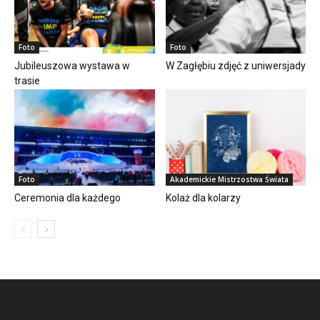
Foto
Foto
Jubileuszowa wystawa w
W Zagłębiu zdjęć z uniwersjady
trasie
Foto
Akademickie Mistrzostwa Świata
Ceremonia dla każdego
Kolaż dla kolarzy