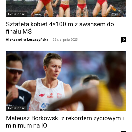
Aktualności
Sztafeta kobiet 4×100 m z awansem do
finału MŚ
Aleksandra Leszczyńska
-
25 sierpnia 2023
0
Aktualności
Mateusz Borkowski z rekordem życiowym i
minimum na IO