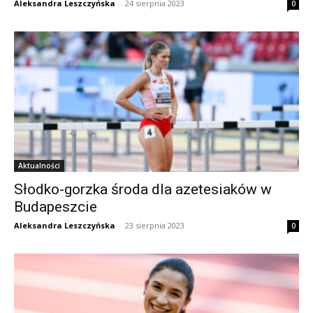
Aleksandra Leszczyńska
-
24 sierpnia 2023
0
Aktualności
Słodko-gorzka środa dla azetesiaków w
Budapeszcie
Aleksandra Leszczyńska
-
23 sierpnia 2023
0