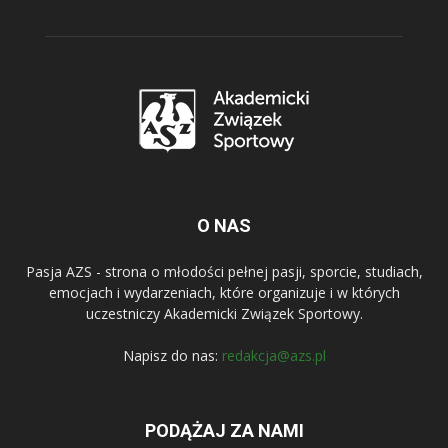
O NAS
Pasja AZS - strona o młodości pełnej pasji, sporcie, studiach,
emocjach i wydarzeniach, które organizuje i w których
uczestniczy Akademicki Związek Sportowy.
Napisz do nas:
redakcja@azs.pl
PODĄŻAJ ZA NAMI