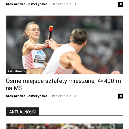
Aleksandra Leszczyńska
-
20 sierpnia 2023
0
Aktualności
Ósme miejsce sztafety mieszanej 4×400 m
na MŚ
Aleksandra Leszczyńska
-
19 sierpnia 2023
0
AKTUALNOŚCI