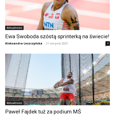
Aktualności
Ewa Swoboda szóstą sprinterką na świecie!
Aleksandra Leszczyńska
-
21 sierpnia 2023
0
Aktualności
Paweł Fajdek tuż za podium MŚ