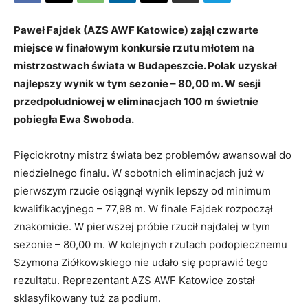
Paweł Fajdek (AZS AWF Katowice) zajął czwarte
miejsce w finałowym konkursie rzutu młotem na
mistrzostwach świata w Budapeszcie. Polak uzyskał
najlepszy wynik w tym sezonie – 80,00 m. W sesji
przedpołudniowej w eliminacjach 100 m świetnie
pobiegła Ewa Swoboda.
Pięciokrotny mistrz świata bez problemów awansował do
niedzielnego finału. W sobotnich eliminacjach już w
pierwszym rzucie osiągnął wynik lepszy od minimum
kwalifikacyjnego – 77,98 m. W finale Fajdek rozpoczął
znakomicie. W pierwszej próbie rzucił najdalej w tym
sezonie – 80,00 m. W kolejnych rzutach podopiecznemu
Szymona Ziółkowskiego nie udało się poprawić tego
rezultatu. Reprezentant AZS AWF Katowice został
sklasyfikowany tuż za podium.