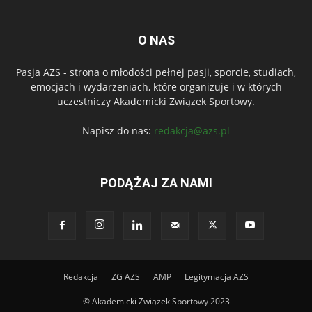
O NAS
Pasja AZS - strona o młodości pełnej pasji, sporcie, studiach,
emocjach i wydarzeniach, które organizuje i w których
uczestniczy Akademicki Związek Sportowy.
Napisz do nas:
redakcja@azs.pl
PODĄŻAJ ZA NAMI
Redakcja
ZG AZS
AMP
Legitymacja AZS
© Akademicki Związek Sportowy 2023