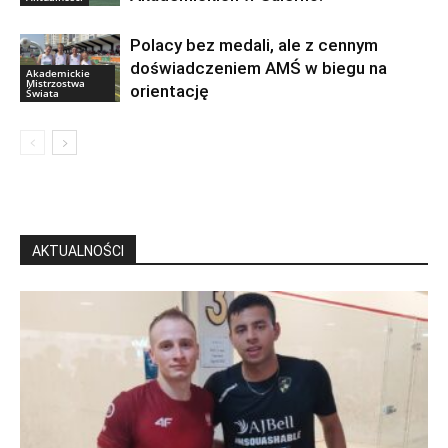
Polacy bez medali, ale z cennym
doświadczeniem AMŚ w biegu na
Akademickie
Mistrzostwa
orientację
Świata
AKTUALNOŚCI