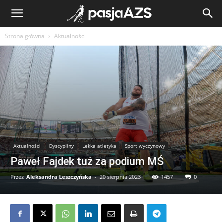
Strona główna
Aktualności
Aktualności
Dyscypliny
Lekka atletyka
Sport wyczynowy
Paweł Fajdek tuż za podium MŚ
Przez
Aleksandra Leszczyńska
-
20 sierpnia 2023
1457
0