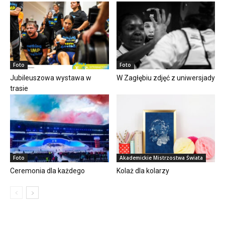
Foto
Foto
Jubileuszowa wystawa w
W Zagłębiu zdjęć z uniwersjady
trasie
Foto
Akademickie Mistrzostwa Świata
Ceremonia dla każdego
Kolaż dla kolarzy