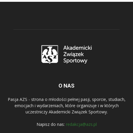
O NAS
Pasja AZS - strona o młodości pełnej pasji, sporcie, studiach,
emocjach i wydarzeniach, które organizuje i w których
uczestniczy Akademicki Związek Sportowy.
Napisz do nas:
redakcja@azs.pl