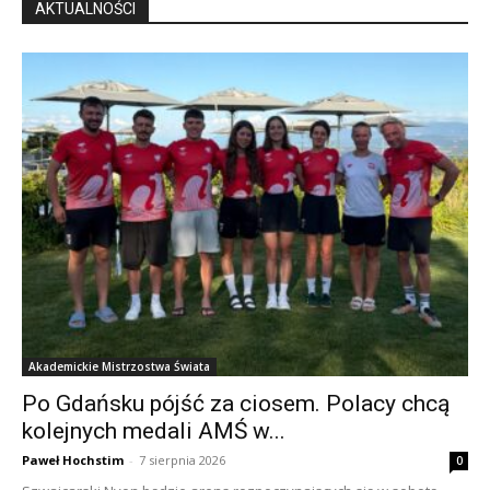
AKTUALNOŚCI
Akademickie Mistrzostwa Świata
Po Gdańsku pójść za ciosem. Polacy chcą
kolejnych medali AMŚ w...
Paweł Hochstim
-
7 sierpnia 2026
0