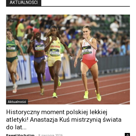
AKTUALNOŚCI
Aktualności
Historyczny moment polskiej lekkiej
atletyki! Anastazja Kuś mistrzynią świata
do lat...
Paweł Hochstim
-
8 sierpnia 2026
0