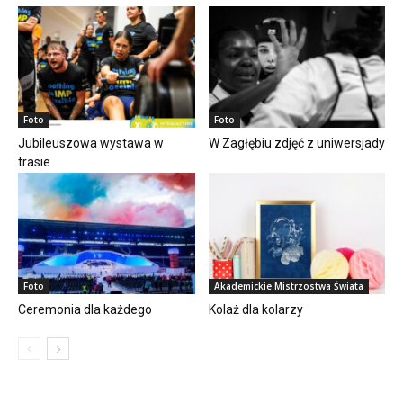
Foto
Foto
Jubileuszowa wystawa w
W Zagłębiu zdjęć z uniwersjady
trasie
Foto
Akademickie Mistrzostwa Świata
Ceremonia dla każdego
Kolaż dla kolarzy