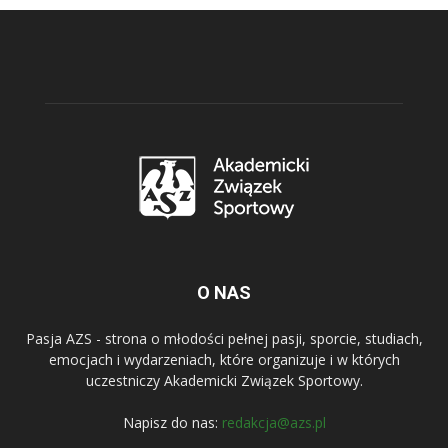
O NAS
Pasja AZS - strona o młodości pełnej pasji, sporcie, studiach,
emocjach i wydarzeniach, które organizuje i w których
uczestniczy Akademicki Związek Sportowy.
Napisz do nas:
redakcja@azs.pl