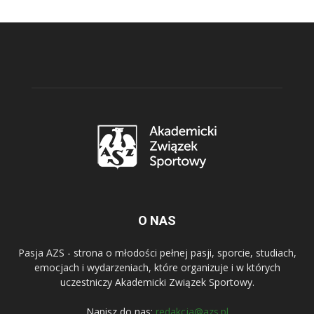
O NAS
Pasja AZS - strona o młodości pełnej pasji, sporcie, studiach,
emocjach i wydarzeniach, które organizuje i w których
uczestniczy Akademicki Związek Sportowy.
Napisz do nas:
redakcja@azs.pl