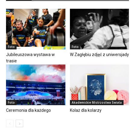
Foto
Foto
Jubileuszowa wystawa w
W Zagłębiu zdjęć z uniwersjady
trasie
Foto
Akademickie Mistrzostwa Świata
Ceremonia dla każdego
Kolaż dla kolarzy