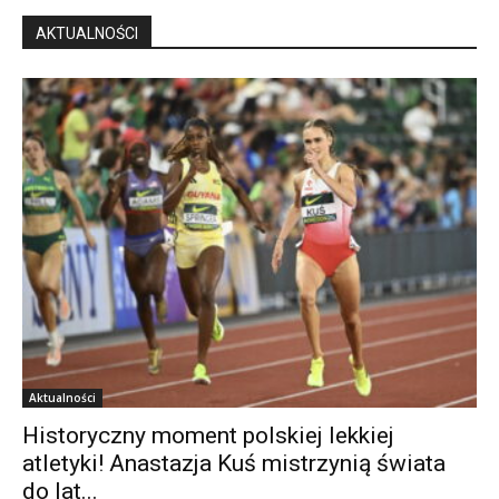
AKTUALNOŚCI
Aktualności
Historyczny moment polskiej lekkiej
atletyki! Anastazja Kuś mistrzynią świata
do lat...