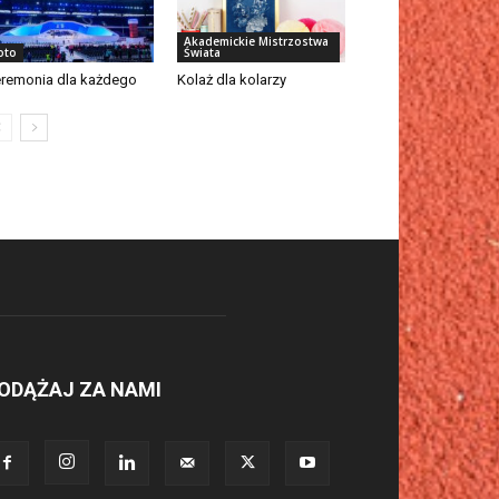
Akademickie Mistrzostwa
oto
Świata
remonia dla każdego
Kolaż dla kolarzy
ODĄŻAJ ZA NAMI