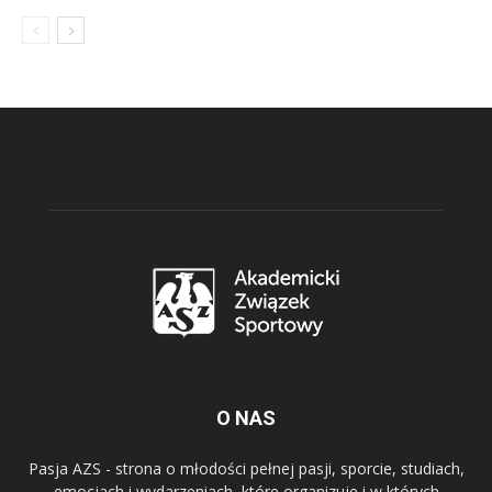
O NAS
Pasja AZS - strona o młodości pełnej pasji, sporcie, studiach,
emocjach i wydarzeniach, które organizuje i w których