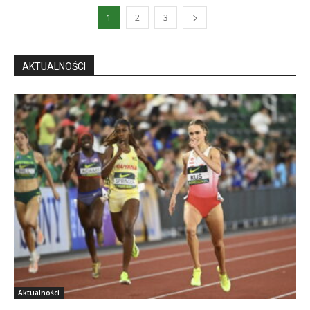
1
2
3
AKTUALNOŚCI
Aktualności