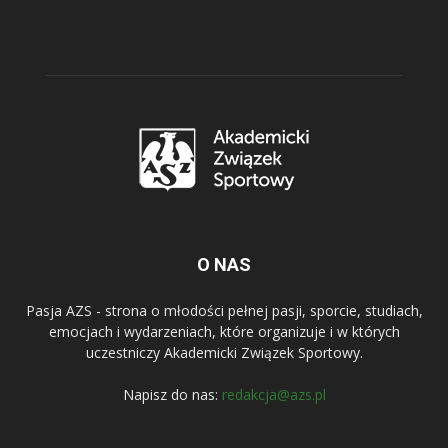
O NAS
Pasja AZS - strona o młodości pełnej pasji, sporcie, studiach,
emocjach i wydarzeniach, które organizuje i w których
uczestniczy Akademicki Związek Sportowy.
Napisz do nas:
redakcja@azs.pl