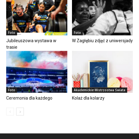
Foto
Foto
Jubileuszowa wystawa w
W Zagłębiu zdjęć z uniwersjady
trasie
Foto
Akademickie Mistrzostwa Świata
Ceremonia dla każdego
Kolaż dla kolarzy