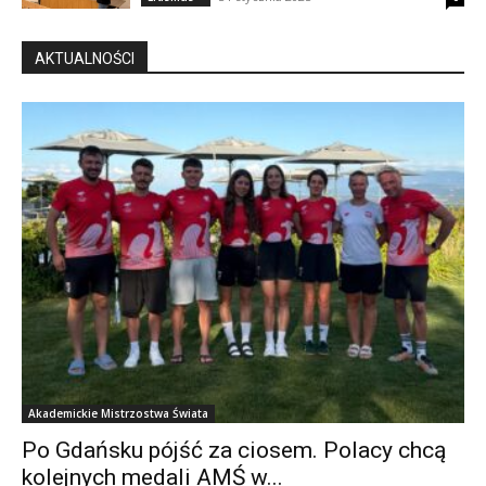
AKTUALNOŚCI
Akademickie Mistrzostwa Świata
Po Gdańsku pójść za ciosem. Polacy chcą
kolejnych medali AMŚ w...