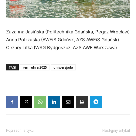
Zuzanna Jasińska (Politechnika Gdańska, Pegaz Wrocław)
Anna Potrzuska (AWFiS Gdańsk, AZS AWFiS Gdańsk)
Cezary Litka (WSG Bydgoszcz, AZS AWF Warszawa)
TAGI
ren-ruhra 2025
uniwersjada
Poprzedni artykuł
Następny artykuł