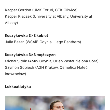
Kacper Gordon (UMK Toruń, GTK Gliwice)
Kacper Kłaczek (University at Albany, University at
Albany)
Koszykówka 3×3 kobiet
Julia Bazan (WSAiB Gdynia, Liege Panthers)
Koszykówka 3×3 mężczyzn
Michał Sitnik (AMW Gdynia, Orlen Zastal Zielona Góra)
Szymon Sobiech (AGH Kraków, Qemetica Noteć
Inowrocław)
Lekkoatletyka