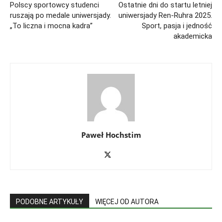
Polscy sportowcy studenci
Ostatnie dni do startu letniej
ruszają po medale uniwersjady.
uniwersjady Ren-Ruhra 2025.
„To liczna i mocna kadra”
Sport, pasja i jedność
akademicka
Paweł Hochstim
PODOBNE ARTYKUŁY
WIĘCEJ OD AUTORA