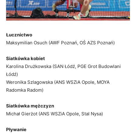
Łucznictwo
Maksymilian Osuch (AWF Poznań, OŚ AZS Poznań)
Siatkówka kobiet
Karolina Drużkowska (SAN Łódź, PGE Grot Budowlani
Łódź)
Weronika Szlagowska (ANS WSZiA Opole, MOYA
Radomka Radom)
Siatkówka mężczyzn
Michał Gierżot (ANS WSZiA Opole, Stal Nysa)
Pływanie