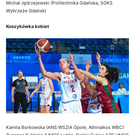
Michał Jędrzejewski (Politechnika Gdańska, SGKS
Wybrzeże Gdańsk)
Koszykówka kobiet
Kamila Borkowska (ANS WSZiA Opole, Athinaikos WBC)