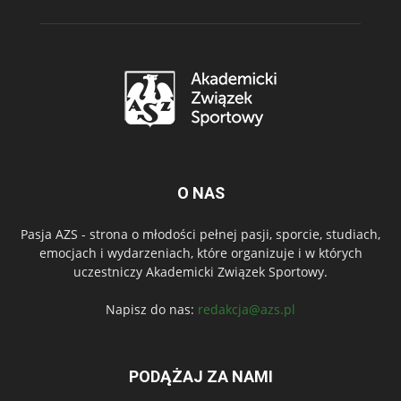
O NAS
Pasja AZS - strona o młodości pełnej pasji, sporcie, studiach,
emocjach i wydarzeniach, które organizuje i w których
uczestniczy Akademicki Związek Sportowy.
Napisz do nas:
redakcja@azs.pl
PODĄŻAJ ZA NAMI