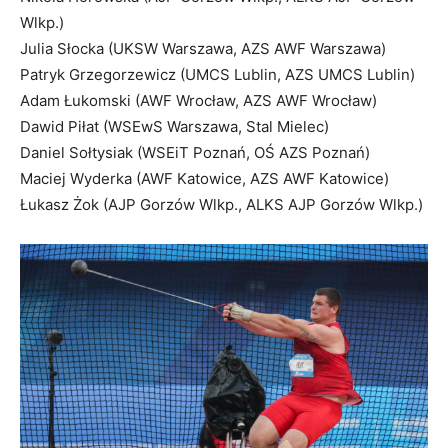
Wlkp.)
Julia Słocka (UKSW Warszawa, AZS AWF Warszawa)
Patryk Grzegorzewicz (UMCS Lublin, AZS UMCS Lublin)
Adam Łukomski (AWF Wrocław, AZS AWF Wrocław)
Dawid Piłat (WSEwS Warszawa, Stal Mielec)
Daniel Sołtysiak (WSEiT Poznań, OŚ AZS Poznań)
Maciej Wyderka (AWF Katowice, AZS AWF Katowice)
Łukasz Żok (AJP Gorzów Wlkp., ALKS AJP Gorzów Wlkp.)