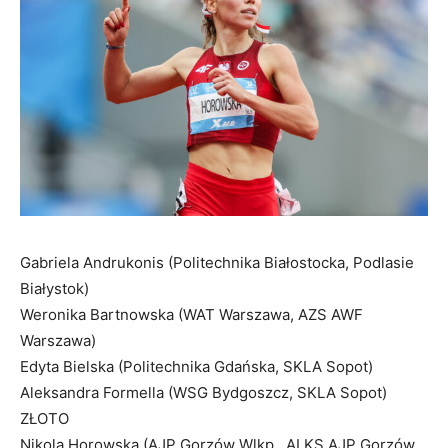
Gabriela Andrukonis (Politechnika Białostocka, Podlasie
Białystok)
Weronika Bartnowska (WAT Warszawa, AZS AWF
Warszawa)
Edyta Bielska (Politechnika Gdańska, SKLA Sopot)
Aleksandra Formella (WSG Bydgoszcz, SKLA Sopot)
ZŁOTO
Nikola Horowska (AJP Gorzów Wlkp., ALKS AJP Gorzów