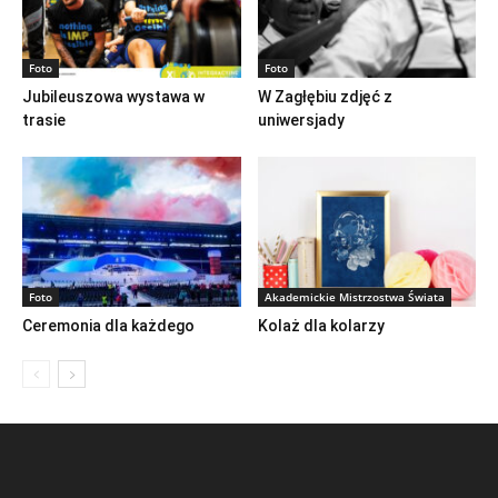
Foto
Foto
Jubileuszowa wystawa w
W Zagłębiu zdjęć z
trasie
uniwersjady
Foto
Akademickie Mistrzostwa Świata
Ceremonia dla każdego
Kolaż dla kolarzy