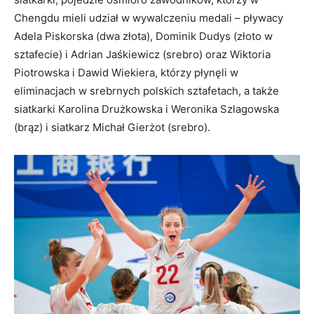
Chengdu mieli udział w wywalczeniu medali – pływacy
Adela Piskorska (dwa złota), Dominik Dudys (złoto w
sztafecie) i Adrian Jaśkiewicz (srebro) oraz Wiktoria
Piotrowska i Dawid Wiekiera, którzy płynęli w
eliminacjach w srebrnych polskich sztafetach, a także
siatkarki Karolina Drużkowska i Weronika Szlagowska
(brąz) i siatkarz Michał Gierżot (srebro).