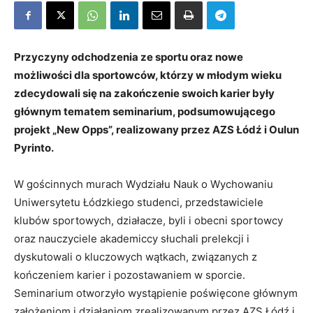
Przyczyny odchodzenia ze sportu oraz nowe
możliwości dla sportowców, którzy w młodym wieku
zdecydowali się na zakończenie swoich karier były
głównym tematem seminarium, podsumowującego
projekt „New Opps”, realizowany przez AZS Łódź i Oulun
Pyrinto.
W gościnnych murach Wydziału Nauk o Wychowaniu
Uniwersytetu Łódzkiego studenci, przedstawiciele
klubów sportowych, działacze, byli i obecni sportowcy
oraz nauczyciele akademiccy słuchali prelekcji i
dyskutowali o kluczowych wątkach, związanych z
kończeniem karier i pozostawaniem w sporcie.
Seminarium otworzyło wystąpienie poświęcone głównym
założeniom i działaniom zrealizowanym przez AZS Łódź i