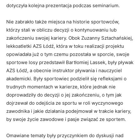
dotyczyła kolejna prezentacja podczas seminarium.
Nie zabrakło także miejsca na historie sportowców,
którzy stali w obliczu decyzji o kontynuowaniu lub
zakończeniu swojej kariery. Obok Zuzanny Sztachańskiej,
lekkoatletki AZS Łódź, która w toku realizacji projektu
opowiadała już o tym czemu pozostała w sporcie, swoje
sportowe losy przedstawił Bartłomiej Lassek, były pływak
AZS Łódź, a obecnie instruktor pływania i nauczyciel
akademicki. Były sportowiec podzielił się refleksjami o
trudnych momentach w karierze, które jednak nie
doprowadziły do decyzji o jej zakończeniu, o tym jak
dojrzewał do odejścia ze sportu w roli wyczynowego
zawodnika i jakie działania podejmował w trakcie kariery,
by swoje życie zawodowe i pasje związać ze sportem.
Omawiane tematy były przyczynkiem do dyskusji nad