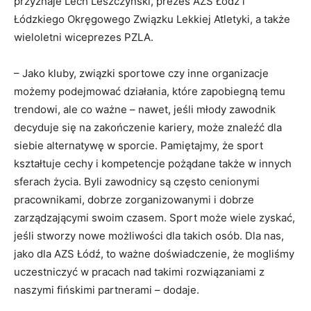
przyznaje Lech Leszczyński, prezes AZS Łódź i
Łódzkiego Okręgowego Związku Lekkiej Atletyki, a także
wieloletni wiceprezes PZLA.
– Jako kluby, związki sportowe czy inne organizacje
możemy podejmować działania, które zapobiegną temu
trendowi, ale co ważne – nawet, jeśli młody zawodnik
decyduje się na zakończenie kariery, może znaleźć dla
siebie alternatywę w sporcie. Pamiętajmy, że sport
kształtuje cechy i kompetencje pożądane także w innych
sferach życia. Byli zawodnicy są często cenionymi
pracownikami, dobrze zorganizowanymi i dobrze
zarządzającymi swoim czasem. Sport może wiele zyskać,
jeśli stworzy nowe możliwości dla takich osób. Dla nas,
jako dla AZS Łódź, to ważne doświadczenie, że mogliśmy
uczestniczyć w pracach nad takimi rozwiązaniami z
naszymi fińskimi partnerami – dodaje.