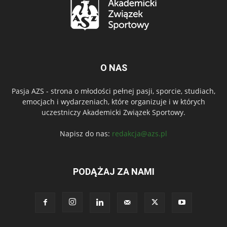
O NAS
Pasja AZS - strona o młodości pełnej pasji, sporcie, studiach,
emocjach i wydarzeniach, które organizuje i w których
uczestniczy Akademicki Związek Sportowy.
Napisz do nas:
redakcja@azs.pl
PODĄŻAJ ZA NAMI