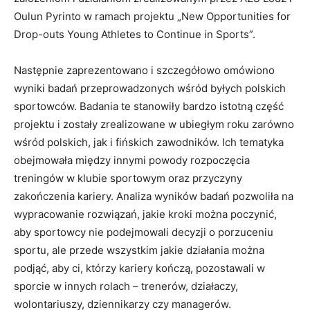
Oulun Pyrinto w ramach projektu „New Opportunities for
Drop-outs Young Athletes to Continue in Sports”.
Następnie zaprezentowano i szczegółowo omówiono
wyniki badań przeprowadzonych wśród byłych polskich
sportowców. Badania te stanowiły bardzo istotną część
projektu i zostały zrealizowane w ubiegłym roku zarówno
wśród polskich, jak i fińskich zawodników. Ich tematyka
obejmowała między innymi powody rozpoczęcia
treningów w klubie sportowym oraz przyczyny
zakończenia kariery. Analiza wyników badań pozwoliła na
wypracowanie rozwiązań, jakie kroki można poczynić,
aby sportowcy nie podejmowali decyzji o porzuceniu
sportu, ale przede wszystkim jakie działania można
podjąć, aby ci, którzy kariery kończą, pozostawali w
sporcie w innych rolach – trenerów, działaczy,
wolontariuszy, dziennikarzy czy managerów.