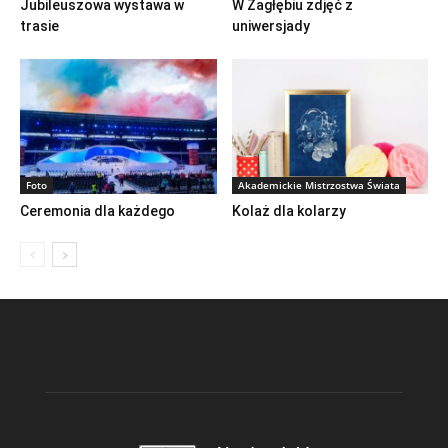
Jubileuszowa wystawa w
W Zagłębiu zdjęć z
trasie
uniwersjady
Foto
Akademickie Mistrzostwa Świata
Ceremonia dla każdego
Kolaż dla kolarzy