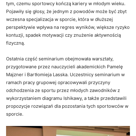
tym, czemu sportowcy kończą kariery w młodym wieku.
Pojawiły się głosy, że jednym z powodów może być zbyt
wczesna specjalizacja w sporcie, która w dłuższej
perspektywie wpływa na regres wyników, większe ryzyko
kontuzji, spadek motywacji czy znużenie aktywnością
fizyczną.
Ostatnia część seminarium obejmowała warsztaty,
przygotowane przez nauczycieli akademickich Pamelę
Majzner i Bartłomieja Lasska. Uczestnicy seminarium w
ramach pracy grupowej opracowywali przyczyny
odchodzenia ze sportu przez młodych zawodników z
wykorzystaniem diagramu Ishikawy, a także przedstawili
propozycje rozwiązań dla pozostania tych sportowców w
sporcie.