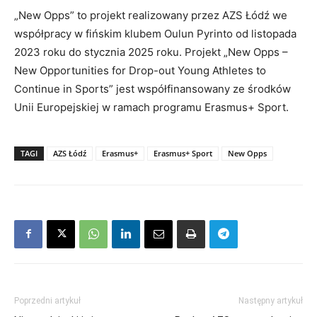
„New Opps” to projekt realizowany przez AZS Łódź we
współpracy w fińskim klubem Oulun Pyrinto od listopada
2023 roku do stycznia 2025 roku. Projekt „New Opps –
New Opportunities for Drop-out Young Athletes to
Continue in Sports” jest współfinansowany ze środków
Unii Europejskiej w ramach programu Erasmus+ Sport.
TAGI
AZS Łódź
Erasmus+
Erasmus+ Sport
New Opps
Poprzedni artykuł
Następny artykuł