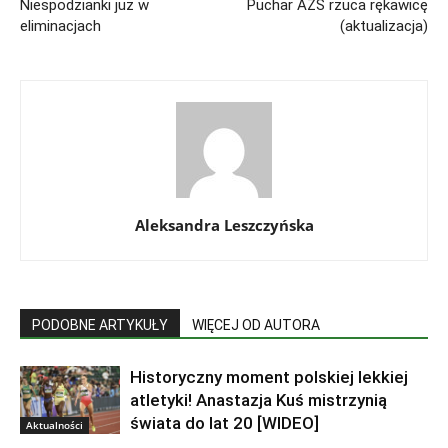
Niespodzianki już w
Puchar AZS rzuca rękawicę
eliminacjach
(aktualizacja)
Aleksandra Leszczyńska
PODOBNE ARTYKUŁY
WIĘCEJ OD AUTORA
Historyczny moment polskiej lekkiej
atletyki! Anastazja Kuś mistrzynią
świata do lat 20 [WIDEO]
Aktualności