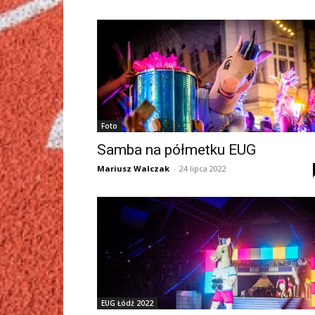
Foto
Samba na półmetku EUG
Mariusz Walczak
-
24 lipca 2022
EUG Łódź 2022