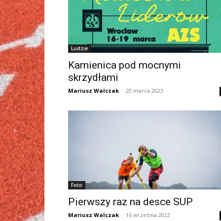
Ludzie
Kamienica pod mocnymi
skrzydłami
Mariusz Walczak
-
20 marca 2023
Foto
Pierwszy raz na desce SUP
Mariusz Walczak
-
16 września 2022