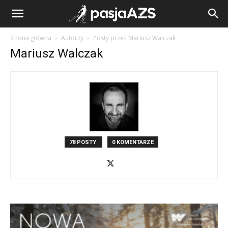
Strona główna
Autorzy
Posty przez Mariusz Walczak
Mariusz Walczak
78 POSTY
0 KOMENTARZE