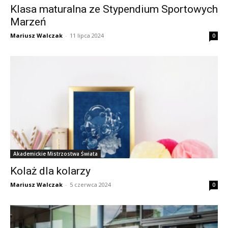
Klasa maturalna ze Stypendium Sportowych
Marzeń
Mariusz Walczak
-
11 lipca 2024
0
Akademickie Mistrzostwa Świata
Kolaż dla kolarzy
Mariusz Walczak
-
5 czerwca 2024
0