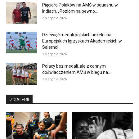
Pięcioro Polaków na AMŚ w squashu w
Indiach. „Poziom na pewno...
2 sierpnia 2026
Dziewięć medali polskich uczelni na
Europejskich Igrzyskach Akademickich w
Salerno!
1 sierpnia 2026
Polacy bez medali, ale z cennym
doświadczeniem AMŚ w biegu na...
1 sierpnia 2026
Z GALERII