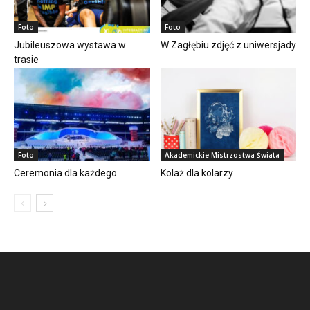
Foto
Foto
Jubileuszowa wystawa w
W Zagłębiu zdjęć z uniwersjady
trasie
Foto
Akademickie Mistrzostwa Świata
Ceremonia dla każdego
Kolaż dla kolarzy