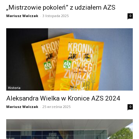
„Mistrzowie pokoleń” z udziałem AZS
Mariusz Walczak
-
3 listopada 2025
0
Historia
Aleksandra Wielka w Kronice AZS 2024
Mariusz Walczak
-
25 września 2025
0