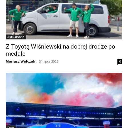
Aktualności
Z Toyotą Wiśniewski na dobrej drodze po
medale
Mariusz Walczak
-
31 lipca 2025
0
Foto