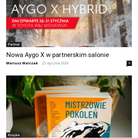
Partner
Nowa Aygo X w partnerskim salonie
Mariusz Walczak
-
23 stycznia 2026
0
Książka