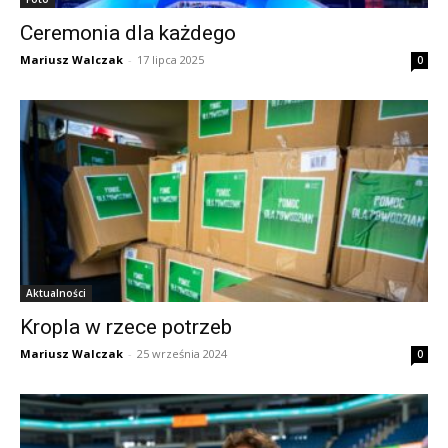
Ceremonia dla każdego
Mariusz Walczak
-
17 lipca 2025
0
Aktualności
Kropla w rzece potrzeb
Mariusz Walczak
-
25 września 2024
0