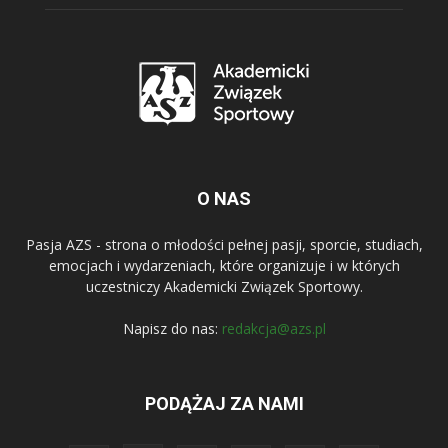
O NAS
Pasja AZS - strona o młodości pełnej pasji, sporcie, studiach,
emocjach i wydarzeniach, które organizuje i w których
uczestniczy Akademicki Związek Sportowy.
Napisz do nas:
redakcja@azs.pl
PODĄŻAJ ZA NAMI