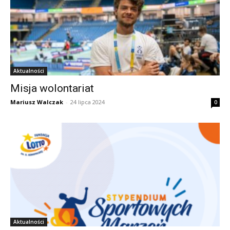
Aktualności
Misja wolontariat
Mariusz Walczak
-
24 lipca 2024
0
Aktualności