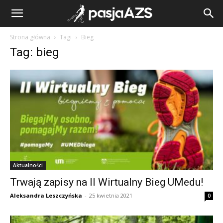
Strona główna
Tagi
Bieg
Tag: bieg
Aktualności
Trwają zapisy na II Wirtualny Bieg UMedu!
Aleksandra Leszczyńska
-
25 kwietnia 2021
0