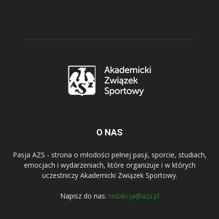
O NAS
Pasja AZS - strona o młodości pełnej pasji, sporcie, studiach,
emocjach i wydarzeniach, które organizuje i w których
uczestniczy Akademicki Związek Sportowy.
Napisz do nas:
redakcja@azs.pl