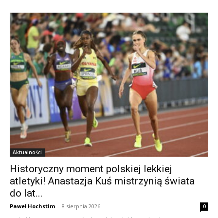
Aktualności
Historyczny moment polskiej lekkiej
atletyki! Anastazja Kuś mistrzynią świata
do lat...
Paweł Hochstim
-
8 sierpnia 2026
0