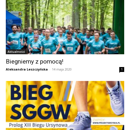
Aktualności
Biegniemy z pomocą!
Aleksandra Leszczyńska
-
14 maja 2020
1