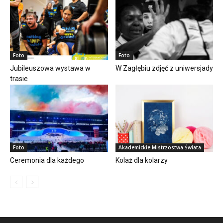
Foto
Foto
Jubileuszowa wystawa w
W Zagłębiu zdjęć z uniwersjady
trasie
Foto
Akademickie Mistrzostwa Świata
Ceremonia dla każdego
Kolaż dla kolarzy