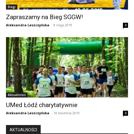
Biegi
Zapraszamy na Bieg SGGW!
Aleksandra Leszczyńska
-
8 maja 2019
0
Aktualności
UMed Łódź charytatywnie
Aleksandra Leszczyńska
-
18 kwietnia 2019
0
AKTUALNOŚCI