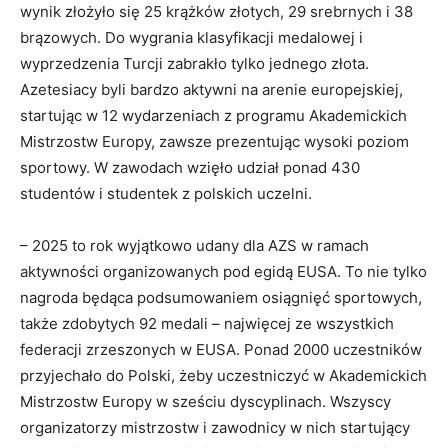
wynik złożyło się 25 krążków złotych, 29 srebrnych i 38
brązowych. Do wygrania klasyfikacji medalowej i
wyprzedzenia Turcji zabrakło tylko jednego złota.
Azetesiacy byli bardzo aktywni na arenie europejskiej,
startując w 12 wydarzeniach z programu Akademickich
Mistrzostw Europy, zawsze prezentując wysoki poziom
sportowy. W zawodach wzięło udział ponad 430
studentów i studentek z polskich uczelni.
– 2025 to rok wyjątkowo udany dla AZS w ramach
aktywności organizowanych pod egidą EUSA. To nie tylko
nagroda będąca podsumowaniem osiągnięć sportowych,
także zdobytych 92 medali – najwięcej ze wszystkich
federacji zrzeszonych w EUSA. Ponad 2000 uczestników
przyjechało do Polski, żeby uczestniczyć w Akademickich
Mistrzostw Europy w sześciu dyscyplinach. Wszyscy
organizatorzy mistrzostw i zawodnicy w nich startujący