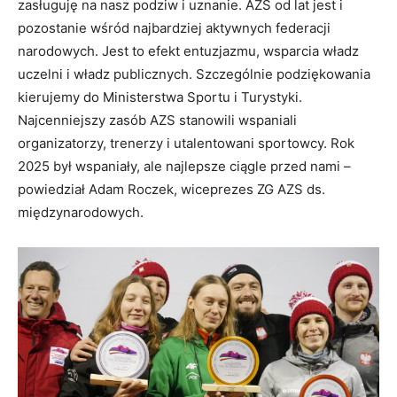
zasługuję na nasz podziw i uznanie. AZS od lat jest i
pozostanie wśród najbardziej aktywnych federacji
narodowych. Jest to efekt entuzjazmu, wsparcia władz
uczelni i władz publicznych. Szczególnie podziękowania
kierujemy do Ministerstwa Sportu i Turystyki.
Najcenniejszy zasób AZS stanowili wspaniali
organizatorzy, trenerzy i utalentowani sportowcy. Rok
2025 był wspaniały, ale najlepsze ciągle przed nami –
powiedział Adam Roczek, wiceprezes ZG AZS ds.
międzynarodowych.