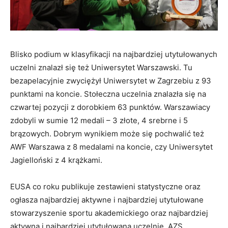
Blisko podium w klasyfikacji na najbardziej utytułowanych
uczelni znalazł się też Uniwersytet Warszawski. Tu
bezapelacyjnie zwyciężył Uniwersytet w Zagrzebiu z 93
punktami na koncie. Stołeczna uczelnia znalazła się na
czwartej pozycji z dorobkiem 63 punktów. Warszawiacy
zdobyli w sumie 12 medali – 3 złote, 4 srebrne i 5
brązowych. Dobrym wynikiem może się pochwalić też
AWF Warszawa z 8 medalami na koncie, czy Uniwersytet
Jagielloński z 4 krążkami.
EUSA co roku publikuje zestawieni statystyczne oraz
ogłasza najbardziej aktywne i najbardziej utytułowane
stowarzyszenie sportu akademickiego oraz najbardziej
aktywną i najbardziej utytułowaną uczelnię. AZS