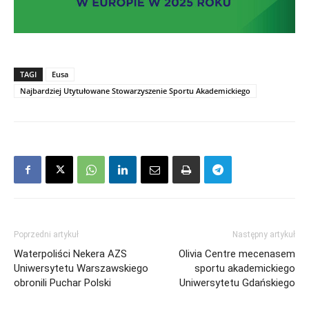
TAGI
Eusa
Najbardziej Utytułowane Stowarzyszenie Sportu Akademickiego
Poprzedni artykuł
Następny artykuł
Waterpoliści Nekera AZS
Olivia Centre mecenasem
Uniwersytetu Warszawskiego
sportu akademickiego
obronili Puchar Polski
Uniwersytetu Gdańskiego