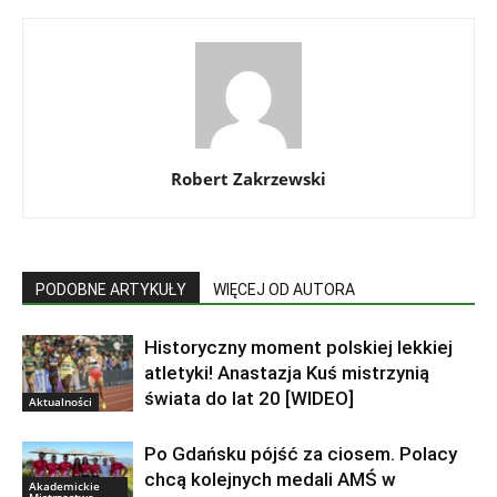
Robert Zakrzewski
PODOBNE ARTYKUŁY
WIĘCEJ OD AUTORA
Historyczny moment polskiej lekkiej
atletyki! Anastazja Kuś mistrzynią
świata do lat 20 [WIDEO]
Aktualności
Po Gdańsku pójść za ciosem. Polacy
chcą kolejnych medali AMŚ w
Akademickie