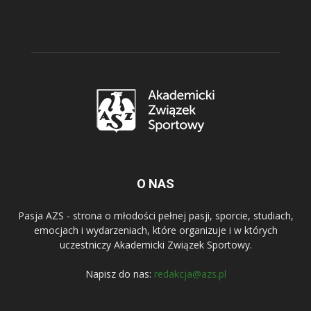
O NAS
Pasja AZS - strona o młodości pełnej pasji, sporcie, studiach,
emocjach i wydarzeniach, które organizuje i w których
uczestniczy Akademicki Związek Sportowy.
Napisz do nas:
redakcja@azs.pl