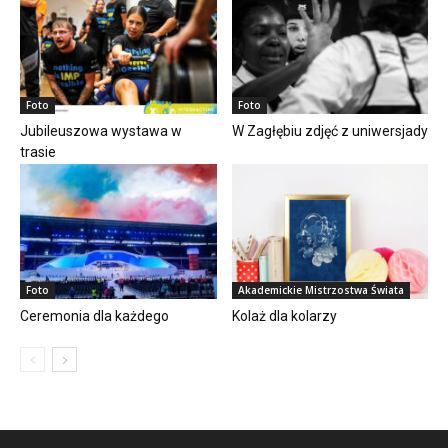
Foto
Foto
Jubileuszowa wystawa w
W Zagłębiu zdjęć z uniwersjady
trasie
Foto
Akademickie Mistrzostwa Świata
Ceremonia dla każdego
Kolaż dla kolarzy