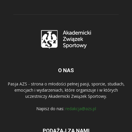
O NAS
Pasja AZS - strona o młodości pełnej pasji, sporcie, studiach,
emocjach i wydarzeniach, które organizuje i w których
uczestniczy Akademicki Związek Sportowy.
Napisz do nas:
redakcja@azs.pl
PODĄŻAJ ZA NAMI