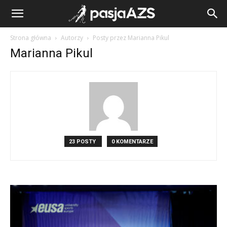
Strona główna
Autorzy
Posty przez Marianna Pikul
Marianna Pikul
23 POSTY
0 KOMENTARZE