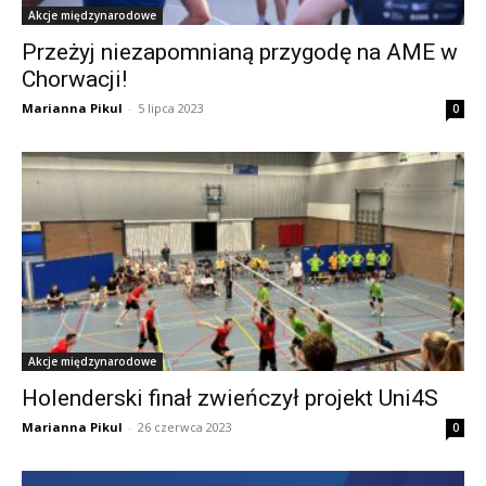
Akcje międzynarodowe
Przeżyj niezapomnianą przygodę na AME w
Chorwacji!
Marianna Pikul
-
5 lipca 2023
0
Akcje międzynarodowe
Holenderski finał zwieńczył projekt Uni4S
Marianna Pikul
-
26 czerwca 2023
0