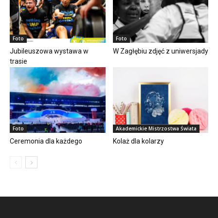
Foto
Foto
Jubileuszowa wystawa w
W Zagłębiu zdjęć z uniwersjady
trasie
Foto
Akademickie Mistrzostwa Świata
Ceremonia dla każdego
Kolaż dla kolarzy