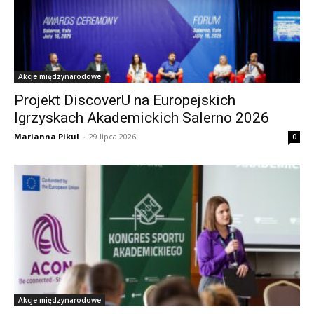
Akcje międzynarodowe
Projekt DiscoverU na Europejskich
Igrzyskach Akademickich Salerno 2026
Marianna Pikul
-
29 lipca 2026
0
Akcje międzynarodowe