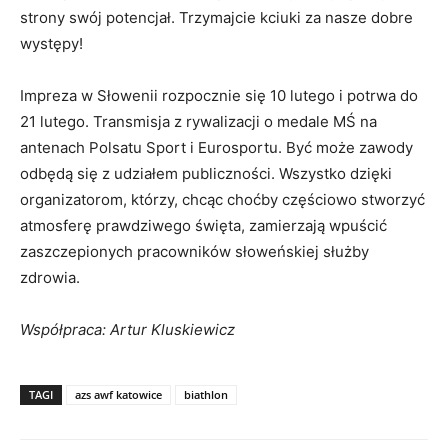
strony swój potencjał. Trzymajcie kciuki za nasze dobre
występy!
Impreza w Słowenii rozpocznie się 10 lutego i potrwa do
21 lutego. Transmisja z rywalizacji o medale MŚ na
antenach Polsatu Sport i Eurosportu. Być może zawody
odbędą się z udziałem publiczności. Wszystko dzięki
organizatorom, którzy, chcąc choćby częściowo stworzyć
atmosferę prawdziwego święta, zamierzają wpuścić
zaszczepionych pracowników słoweńskiej służby
zdrowia.
Współpraca: Artur Kluskiewicz
TAGI
azs awf katowice
biathlon