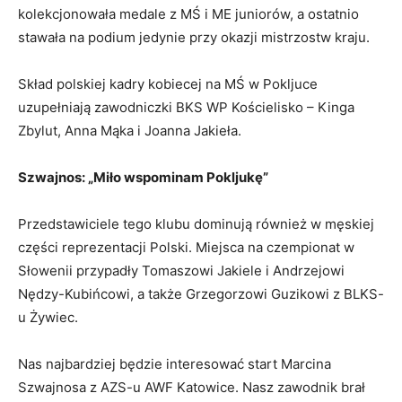
kolekcjonowała medale z MŚ i ME juniorów, a ostatnio
stawała na podium jedynie przy okazji mistrzostw kraju.
Skład polskiej kadry kobiecej na MŚ w Pokljuce
uzupełniają zawodniczki BKS WP Kościelisko – Kinga
Zbylut, Anna Mąka i Joanna Jakieła.
Szwajnos: „Miło wspominam Pokljukę”
Przedstawiciele tego klubu dominują również w męskiej
części reprezentacji Polski. Miejsca na czempionat w
Słowenii przypadły Tomaszowi Jakiele i Andrzejowi
Nędzy-Kubińcowi, a także Grzegorzowi Guzikowi z BLKS-
u Żywiec.
Nas najbardziej będzie interesować start Marcina
Szwajnosa z AZS-u AWF Katowice. Nasz zawodnik brał