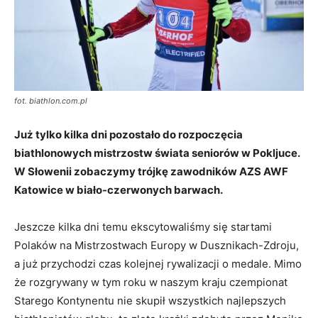
fot. biathlon.com.pl
Już tylko kilka dni pozostało do rozpoczęcia
biathlonowych mistrzostw świata seniorów w Pokljuce.
W Słowenii zobaczymy trójkę zawodników AZS AWF
Katowice w biało-czerwonych barwach.
Jeszcze kilka dni temu ekscytowaliśmy się startami
Polaków na Mistrzostwach Europy w Dusznikach-Zdroju,
a już przychodzi czas kolejnej rywalizacji o medale. Mimo
że rozgrywany w tym roku w naszym kraju czempionat
Starego Kontynentu nie skupił wszystkich najlepszych