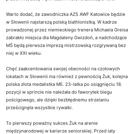
Warto dodać, że zawodniczka AZS AWF Katowice będzie
w Słowenii najstarszą polską biathlonistką. W kadrze
prowadzonej przez niemieckiego trenera Michaela Greisa
zabrakło miejsca dla Magdaleny Gwizdoń, a nadchodzące
MŚ będą pierwsza imprezą mistrzowską rozgrywaną bez
niej w XXI wieku.
Chęć zaakcentowania swojej obecności na czołowych
lokatach w Słowenii ma również z pewnością Żuk, kolejna
polska złota medalistka ME. 23-latka po osiągnięciu 18.
pozycji w sprincie nie należała do faworytek biegu
pościgowego, ale dzięki bezbłędnemu strzelaniu
prześcignęła wszystkie rywalki.
To pierwszy poważny sukces Żuk na arenie
międzynarodowej w karierze seniorskiej. Przed laty