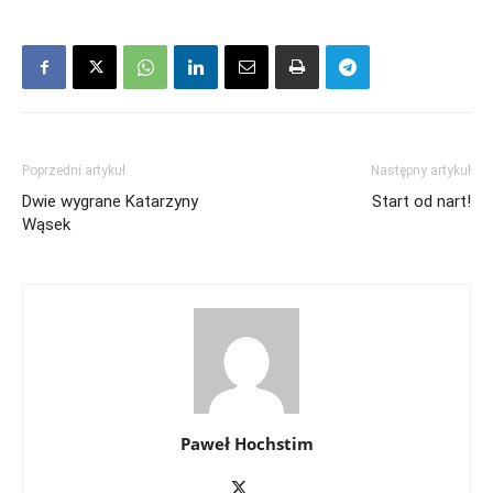
Poprzedni artykuł
Następny artykuł
Dwie wygrane Katarzyny
Start od nart!
Wąsek
Paweł Hochstim