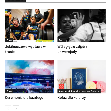
Foto
Foto
Jubileuszowa wystawa w
W Zagłębiu zdjęć z
trasie
uniwersjady
Foto
Akademickie Mistrzostwa Świata
Ceremonia dla każdego
Kolaż dla kolarzy