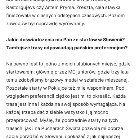
Rastorgujevs czy Artem Pryma. Zresztą, cała stawka
finiszowała w ciasnych odstępach czasowych. Poziom
zawodów był naprawdę wyrównany.
Jakie doświadczenia ma Pan ze startów w Słowenii?
Tamtejsze trasy odpowiadają pańskim preferencjom?
Na pewno jest to jedno z moich ulubionych miejsc, gdzie
startowałem, głównie przez ME juniorów, gdzie trzy lata
temu zdobyliśmy brązowy medal w sztafecie mieszanej.
Pozostałe starty w Poklujce też mile wspominam. Pod
względem preferencji ciężko jest mi to określić. Każda
trasa jest inna i każda na swój sposób wymagająca. Na
każdej trzeba dać z siebie wszystko i ją mocno
przepracować. Myślę, że poprzednie starty na tych
trasach, jak i na Pucharach Świata pozwolą mi dobrze
sobie poradzić w Słowenii i pokazać z jak najlepszej