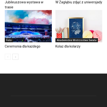
Jubileuszowa wystawa w
W Zagłębiu zdjęć z uniwersjady
trasie
Foto
Akademickie Mistrzostwa Świata
Ceremonia dla każdego
Kolaż dla kolarzy