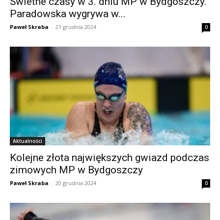
Świetne czasy w 3. dniu MP w Bydgoszczy.
Paradowska wygrywa w...
Paweł Skraba
-
21 grudnia 2024
0
Aktualności
Kolejne złota największych gwiazd podczas
zimowych MP w Bydgoszczy
Paweł Skraba
-
20 grudnia 2024
0