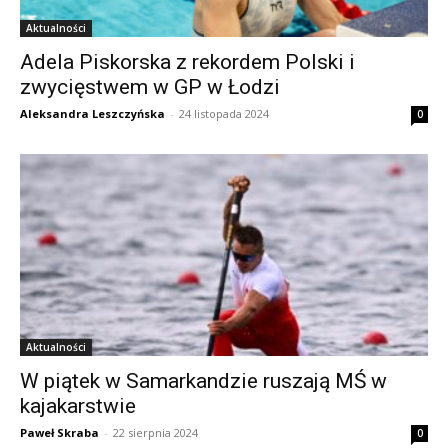
Aktualności
Adela Piskorska z rekordem Polski i
zwycięstwem w GP w Łodzi
Aleksandra Leszczyńska
-
24 listopada 2024
0
Aktualności
W piątek w Samarkandzie ruszają MŚ w
kajakarstwie
Paweł Skraba
-
22 sierpnia 2024
0