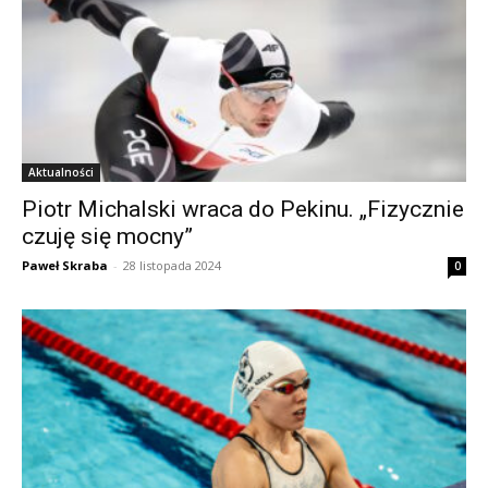
Aktualności
Piotr Michalski wraca do Pekinu. „Fizycznie
czuję się mocny”
Paweł Skraba
-
28 listopada 2024
0