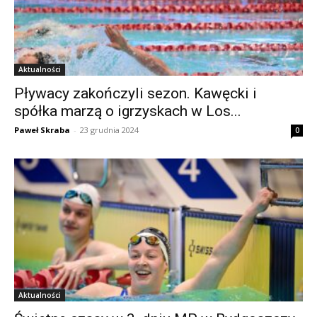
Aktualności
Pływacy zakończyli sezon. Kawęcki i
spółka marzą o igrzyskach w Los...
Paweł Skraba
-
23 grudnia 2024
0
Aktualności