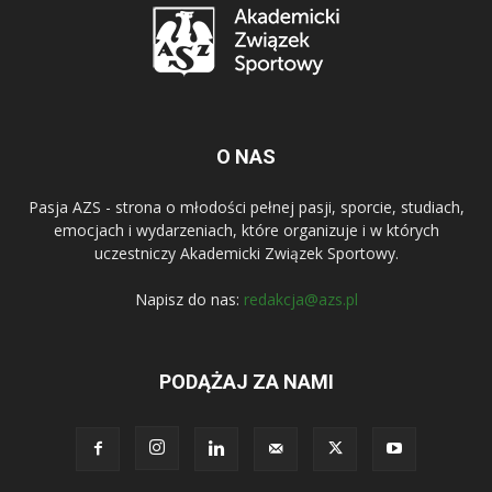
O NAS
Pasja AZS - strona o młodości pełnej pasji, sporcie, studiach,
emocjach i wydarzeniach, które organizuje i w których
uczestniczy Akademicki Związek Sportowy.
Napisz do nas:
redakcja@azs.pl
PODĄŻAJ ZA NAMI