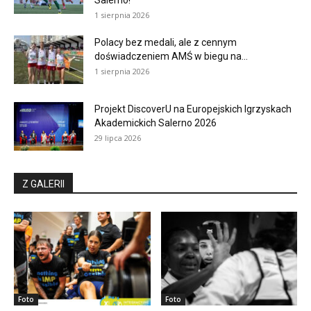
1 sierpnia 2026
Polacy bez medali, ale z cennym
doświadczeniem AMŚ w biegu na...
1 sierpnia 2026
Projekt DiscoverU na Europejskich Igrzyskach
Akademickich Salerno 2026
29 lipca 2026
Z GALERII
Foto
Foto