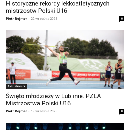
Historyczne rekordy lekkoatletycznych
mistrzostw Polski U16
Piotr Rejmer
-
22 września 2025
0
Aktualności
Święto młodzieży w Lublinie. PZLA
Mistrzostwa Polski U16
Piotr Rejmer
-
19 września 2025
0