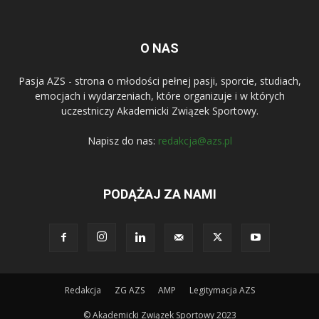
O NAS
Pasja AZS - strona o młodości pełnej pasji, sporcie, studiach,
emocjach i wydarzeniach, które organizuje i w których
uczestniczy Akademicki Związek Sportowy.
Napisz do nas:
redakcja@azs.pl
PODĄŻAJ ZA NAMI
Redakcja
ZG AZS
AMP
Legitymacja AZS
© Akademicki Związek Sportowy 2023