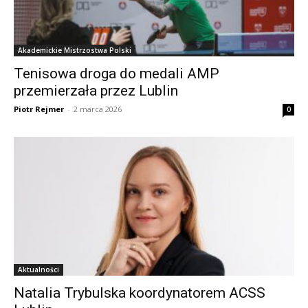
Akademickie Mistrzostwa Polski
Tenisowa droga do medali AMP
przemierzała przez Lublin
Piotr Rejmer
-
2 marca 2026
0
Aktualności
Natalia Trybulska koordynatorem ACSS