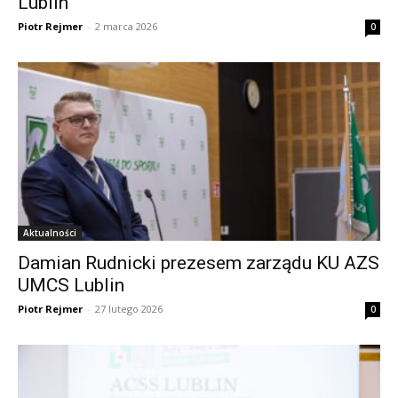
Lublin
Piotr Rejmer
-
2 marca 2026
0
Aktualności
Damian Rudnicki prezesem zarządu KU AZS
UMCS Lublin
Piotr Rejmer
-
27 lutego 2026
0