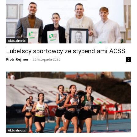
Aktualności
Lubelscy sportowcy ze stypendiami ACSS
Piotr Rejmer
-
25 listopada 2025
0
Aktualności