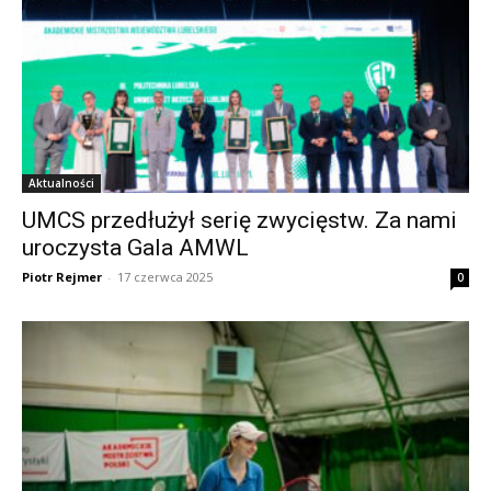
Aktualności
UMCS przedłużył serię zwycięstw. Za nami
uroczysta Gala AMWL
Piotr Rejmer
-
17 czerwca 2025
0