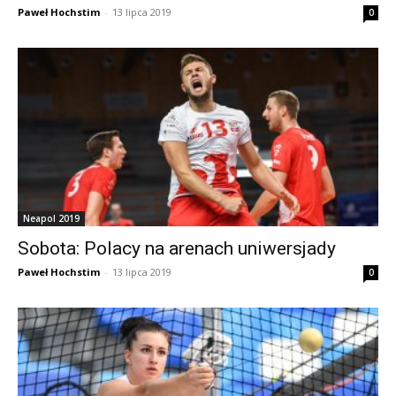
Paweł Hochstim
-
13 lipca 2019
0
Neapol 2019
Sobota: Polacy na arenach uniwersjady
Paweł Hochstim
-
13 lipca 2019
0