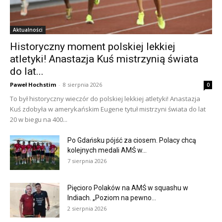
Aktualności
Historyczny moment polskiej lekkiej
atletyki! Anastazja Kuś mistrzynią świata
do lat...
Paweł Hochstim
-
8 sierpnia 2026
0
To był historyczny wieczór do polskiej lekkiej atletyki! Anastazja
Kuś zdobyła w amerykańskim Eugene tytuł mistrzyni świata do lat
20 w biegu na 400...
Po Gdańsku pójść za ciosem. Polacy chcą
kolejnych medali AMŚ w...
7 sierpnia 2026
Pięcioro Polaków na AMŚ w squashu w
Indiach. „Poziom na pewno...
2 sierpnia 2026