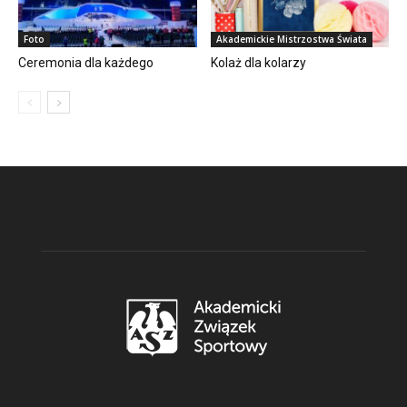
Foto
Akademickie Mistrzostwa Świata
Ceremonia dla każdego
Kolaż dla kolarzy