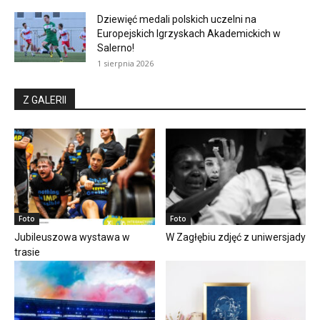
Dziewięć medali polskich uczelni na
Europejskich Igrzyskach Akademickich w
Salerno!
1 sierpnia 2026
Z GALERII
Foto
Foto
Jubileuszowa wystawa w
W Zagłębiu zdjęć z uniwersjady
trasie