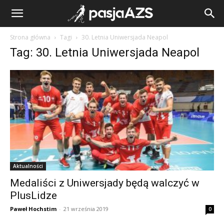
Strona główna
Tagi
30. Letnia Uniwersjada Neapol
Tag: 30. Letnia Uniwersjada Neapol
Aktualności
Medaliści z Uniwersjady będą walczyć w
PlusLidze
Paweł Hochstim
-
21 września 2019
0