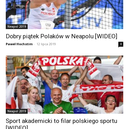
Neapol 2019
Dobry piątek Polaków w Neapolu [WIDEO]
Paweł Hochstim
-
12 lipca 2019
0
Neapol 2019
Sport akademicki to filar polskiego sportu
[WIDEO]