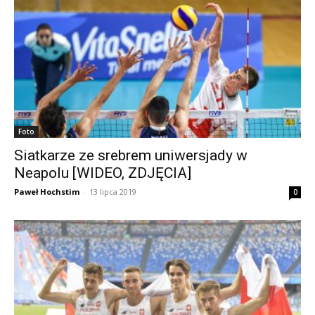
Foto
Siatkarze ze srebrem uniwersjady w
Neapolu [WIDEO, ZDJĘCIA]
Paweł Hochstim
-
13 lipca 2019
0