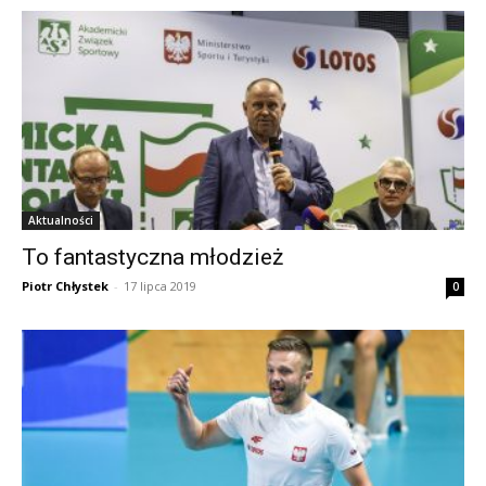
Aktualności
To fantastyczna młodzież
Piotr Chłystek
-
17 lipca 2019
0