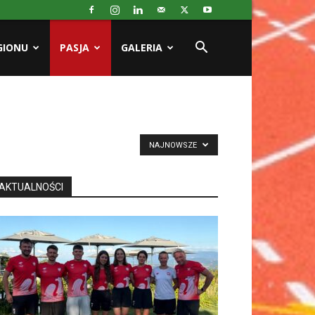
GIONU
PASJA
GALERIA
NAJNOWSZE
AKTUALNOŚCI