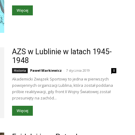
Więcej
AZS w Lublinie w latach 1945-
1948
Paweł Markiewicz
-
7 stycznia 2019
Historia
0
Akademicki Związek Sportowy to jedna w pierwszych
powojennych organizacji Lublina, która został poddana
próbie reaktywacji, gdy front II Wojny Światowej został
przesunięty na zachód...
Więcej