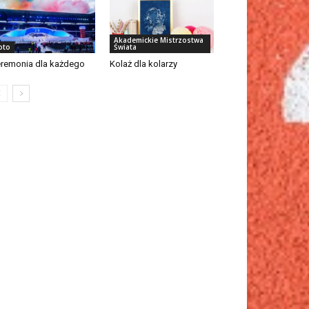
Akademickie Mistrzostwa
oto
Świata
remonia dla każdego
Kolaż dla kolarzy