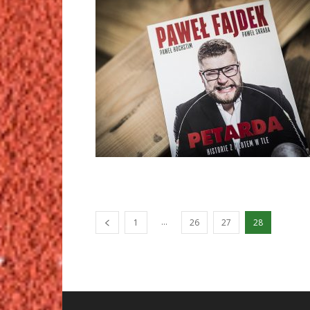
...
1
26
27
28