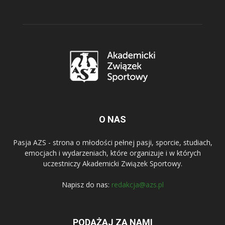
O NAS
Pasja AZS - strona o młodości pełnej pasji, sporcie, studiach,
emocjach i wydarzeniach, które organizuje i w których
uczestniczy Akademicki Związek Sportowy.
Napisz do nas:
redakcja@azs.pl
PODĄŻAJ ZA NAMI