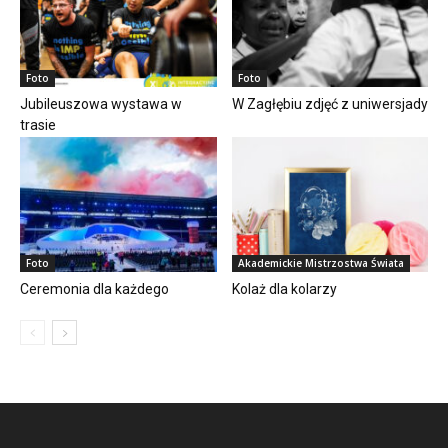
Foto
Foto
Jubileuszowa wystawa w
W Zagłębiu zdjęć z uniwersjady
trasie
Foto
Akademickie Mistrzostwa Świata
Ceremonia dla każdego
Kolaż dla kolarzy