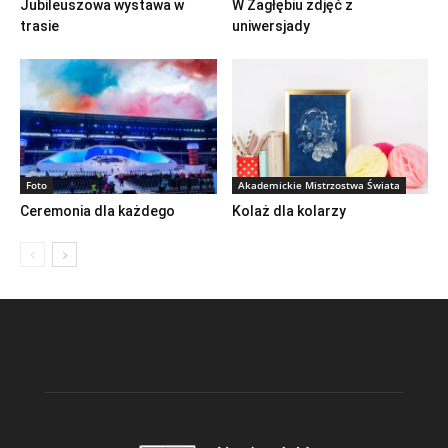
Jubileuszowa wystawa w
W Zagłębiu zdjęć z
trasie
uniwersjady
Foto
Akademickie Mistrzostwa Świata
Ceremonia dla każdego
Kolaż dla kolarzy