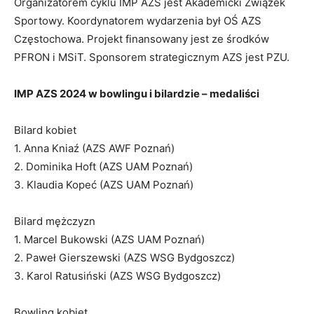
Organizatorem cyklu IMP AZS jest Akademicki Związek
Sportowy. Koordynatorem wydarzenia był OŚ AZS
Częstochowa. Projekt finansowany jest ze środków
PFRON i MSiT. Sponsorem strategicznym AZS jest PZU.
IMP AZS 2024 w bowlingu i bilardzie – medaliści
Bilard kobiet
1. Anna Kniaź (AZS AWF Poznań)
2. Dominika Hoft (AZS UAM Poznań)
3. Klaudia Kopeć (AZS UAM Poznań)
Bilard mężczyzn
1. Marcel Bukowski (AZS UAM Poznań)
2. Paweł Gierszewski (AZS WSG Bydgoszcz)
3. Karol Ratusiński (AZS WSG Bydgoszcz)
Bowling kobiet