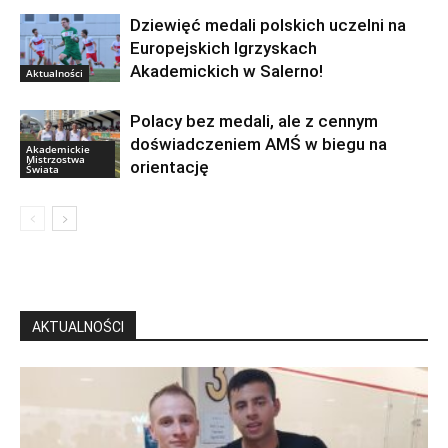
Dziewięć medali polskich uczelni na
Europejskich Igrzyskach
Akademickich w Salerno!
Aktualności
Polacy bez medali, ale z cennym
doświadczeniem AMŚ w biegu na
Akademickie
Mistrzostwa
orientację
Świata
AKTUALNOŚCI