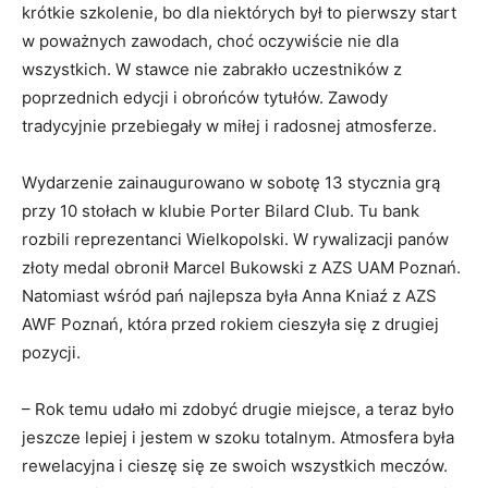
krótkie szkolenie, bo dla niektórych był to pierwszy start
w poważnych zawodach, choć oczywiście nie dla
wszystkich. W stawce nie zabrakło uczestników z
poprzednich edycji i obrońców tytułów. Zawody
tradycyjnie przebiegały w miłej i radosnej atmosferze.
Wydarzenie zainaugurowano w sobotę 13 stycznia grą
przy 10 stołach w klubie Porter Bilard Club. Tu bank
rozbili reprezentanci Wielkopolski. W rywalizacji panów
złoty medal obronił Marcel Bukowski z AZS UAM Poznań.
Natomiast wśród pań najlepsza była Anna Kniaź z AZS
AWF Poznań, która przed rokiem cieszyła się z drugiej
pozycji.
– Rok temu udało mi zdobyć drugie miejsce, a teraz było
jeszcze lepiej i jestem w szoku totalnym. Atmosfera była
rewelacyjna i cieszę się ze swoich wszystkich meczów.