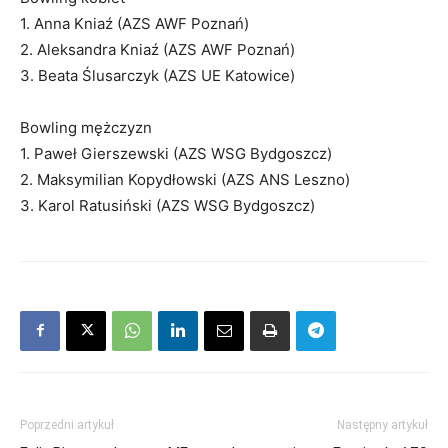
1. Anna Kniaź (AZS AWF Poznań)
2. Aleksandra Kniaź (AZS AWF Poznań)
3. Beata Ślusarczyk (AZS UE Katowice)
Bowling mężczyzn
1. Paweł Gierszewski (AZS WSG Bydgoszcz)
2. Maksymilian Kopydłowski (AZS ANS Leszno)
3. Karol Ratusiński (AZS WSG Bydgoszcz)
Poprzedni artykuł
Następny artykuł