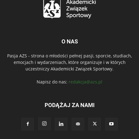
O NAS
Pasja AZS - strona o młodości pełnej pasji, sporcie, studiach,
emocjach i wydarzeniach, które organizuje i w których
uczestniczy Akademicki Związek Sportowy.
Napisz do nas:
redakcja@azs.pl
PODĄŻAJ ZA NAMI