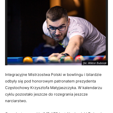
fot. Wiktor Bubniak
Integracyjne Mistrzostwa Polski w bowlingu i bilardzie
odbyły się pod honorowym patronatem prezydenta
Częstochowy Krzysztofa Matyjaszczyka. W kalendarzu
cyklu pozostało jeszcze do rozegrania jeszcze
narciarstwo.