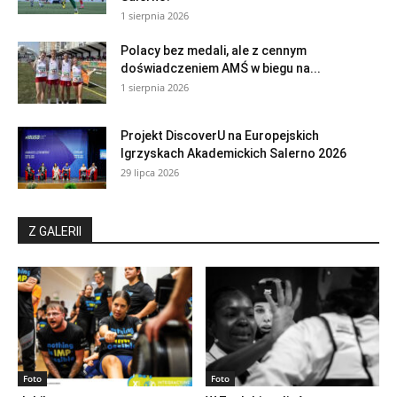
1 sierpnia 2026
Polacy bez medali, ale z cennym
doświadczeniem AMŚ w biegu na...
1 sierpnia 2026
Projekt DiscoverU na Europejskich
Igrzyskach Akademickich Salerno 2026
29 lipca 2026
Z GALERII
Foto
Foto