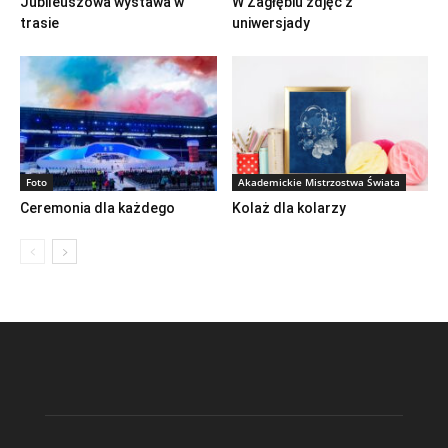
Jubileuszowa wystawa w
W Zagłębiu zdjęć z
trasie
uniwersjady
Foto
Akademickie Mistrzostwa Świata
Ceremonia dla każdego
Kolaż dla kolarzy