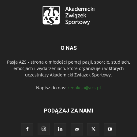
O NAS
Pasja AZS - strona o młodości pełnej pasji, sporcie, studiach,
emocjach i wydarzeniach, które organizuje i w których
uczestniczy Akademicki Związek Sportowy.
Napisz do nas:
redakcja@azs.pl
PODĄŻAJ ZA NAMI