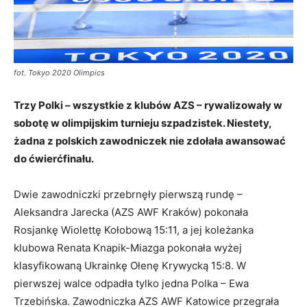
fot. Tokyo 2020 Olimpics
Trzy Polki – wszystkie z klubów AZS – rywalizowały w
sobotę w olimpijskim turnieju szpadzistek. Niestety,
żadna z polskich zawodniczek nie zdołała awansować
do ćwierćfinału.
Dwie zawodniczki przebrnęły pierwszą rundę –
Aleksandra Jarecka (AZS AWF Kraków) pokonała
Rosjankę Wiolettę Kołobową 15:11, a jej koleżanka
klubowa Renata Knapik-Miazga pokonała wyżej
klasyfikowaną Ukrainkę Ołenę Krywycką 15:8. W
pierwszej walce odpadła tylko jedna Polka – Ewa
Trzebińska. Zawodniczka AZS AWF Katowice przegrała