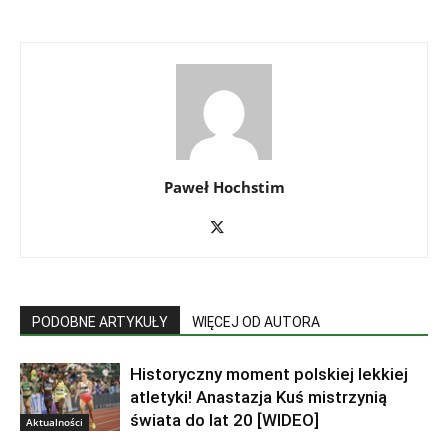
Paweł Hochstim
PODOBNE ARTYKUŁY
WIĘCEJ OD AUTORA
Historyczny moment polskiej lekkiej
atletyki! Anastazja Kuś mistrzynią
świata do lat 20 [WIDEO]
Aktualności