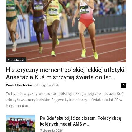
Aktualności
Historyczny moment polskiej lekkiej atletyki!
Anastazja Kuś mistrzynią świata do lat...
Paweł Hochstim
-
8 sierpnia 2026
0
To był historyczny wieczór do polskiej lekkiej atletyki! Anastazja Kuś
zdobyła w amerykańskim Eugene tytuł mistrzyni świata do lat 20 w
biegu na 400...
Po Gdańsku pójść za ciosem. Polacy chcą
kolejnych medali AMŚ w...
7 sierpnia 2026