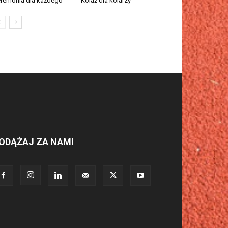
remonia dla każdego
Kolaż dla kolarzy
ODĄŻAJ ZA NAMI