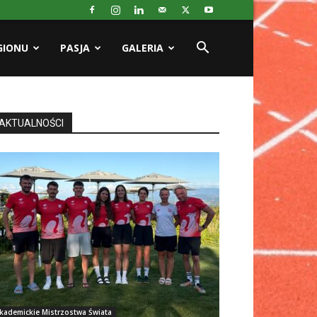
GIONU
PASJA
GALERIA
AKTUALNOŚCI
kademickie Mistrzostwa Świata