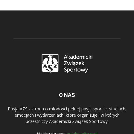
O NAS
Pasja AZS - strona o młodości pełnej pasji, sporcie, studiach,
emocjach i wydarzeniach, które organizuje i w których
uczestniczy Akademicki Związek Sportowy.
Napisz do nas:
redakcja@azs.pl