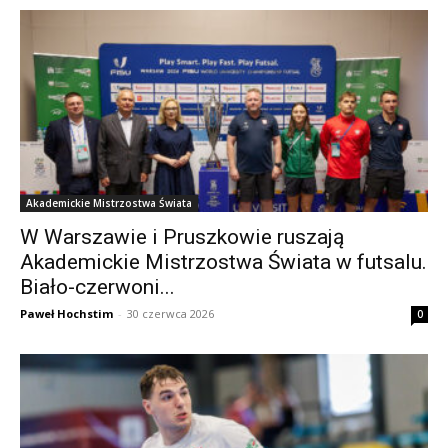
Akademickie Mistrzostwa Świata
W Warszawie i Pruszkowie ruszają
Akademickie Mistrzostwa Świata w futsalu.
Biało-czerwoni...
Paweł Hochstim
-
30 czerwca 2026
0