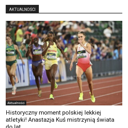
AKTUALNOŚCI
Aktualności
Historyczny moment polskiej lekkiej
atletyki! Anastazja Kuś mistrzynią świata
do lat...