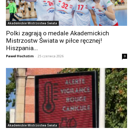
Akademickie Mistrzostwa Świata
Polki zagrają o medale Akademickich
Mistrzostw Świata w piłce ręcznej!
Hiszpania...
Paweł Hochstim
-
25 czerwca 2026
0
Akademickie Mistrzostwa Świata