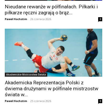
Nieudane rewanże w półfinałach. Piłkarki i
piłkarze ręczni zagrają o brąz...
Paweł Hochstim
-
26 czerwca 2026
0
Akademickie Mistrzostwa Świata
Akademicka Reprezentacja Polski z
dwiema drużynami w półfinale mistrzostw
świata w...
Paweł Hochstim
-
25 czerwca 2026
0