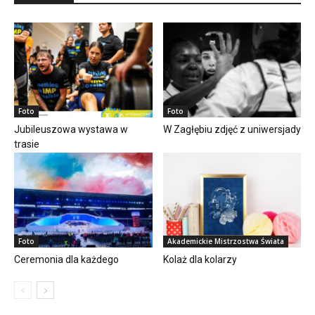
Foto
Foto
Jubileuszowa wystawa w
W Zagłębiu zdjęć z uniwersjady
trasie
Foto
Akademickie Mistrzostwa Świata
Ceremonia dla każdego
Kolaż dla kolarzy