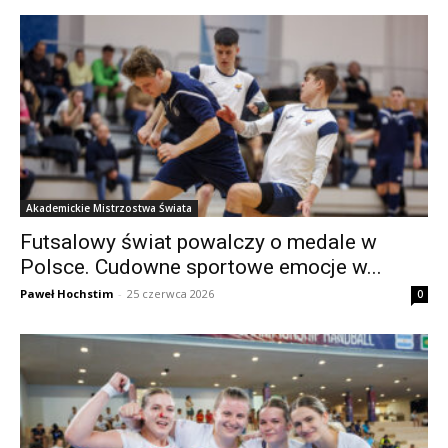
Akademickie Mistrzostwa Świata
Futsalowy świat powalczy o medale w
Polsce. Cudowne sportowe emocje w...
Paweł Hochstim
-
25 czerwca 2026
0