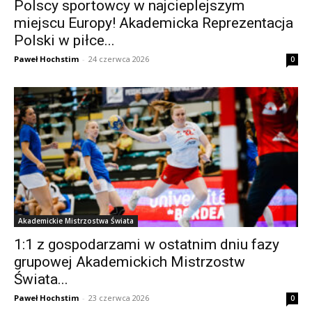
Polscy sportowcy w najcieplejszym
miejscu Europy! Akademicka Reprezentacja
Polski w piłce...
Paweł Hochstim
-
24 czerwca 2026
0
Akademickie Mistrzostwa Świata
1:1 z gospodarzami w ostatnim dniu fazy
grupowej Akademickich Mistrzostw
Świata...
Paweł Hochstim
-
23 czerwca 2026
0