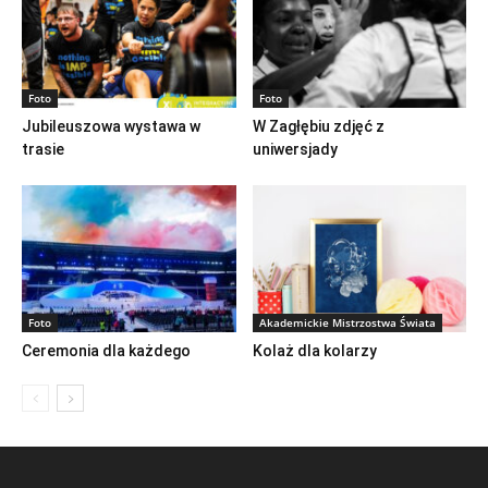
Foto
Foto
Jubileuszowa wystawa w
W Zagłębiu zdjęć z
trasie
uniwersjady
Foto
Akademickie Mistrzostwa Świata
Ceremonia dla każdego
Kolaż dla kolarzy