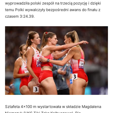
wyprowadziła polski zespół na trzecią pozycję i dzięki
temu Polki wywalczyły bezpośredni awans do finału z
czasem 3:24.39.
Sztafeta 4×100 m wystartowała w składzie Magdalena