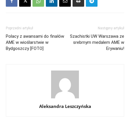
Poprzedni artykuł
Następny artykuł
Polacy z awansami do finałów
Szachistki UW Warszawa ze
AME w wioślarstwie w
srebrnym medalem AME w
Bydgoszczy [FOTO]
Erywaniu!
Aleksandra Leszczyńska