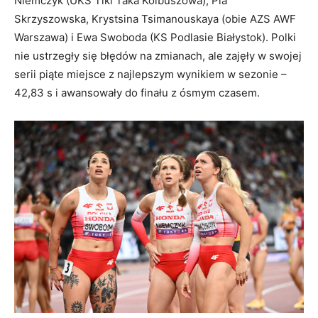
Niemczyk (UKS Tiki Taka Kolbuszowa), Pia
Skrzyszowska, Krystsina Tsimanouskaya (obie AZS AWF
Warszawa) i Ewa Swoboda (KS Podlasie Białystok). Polki
nie ustrzegły się błędów na zmianach, ale zajęły w swojej
serii piąte miejsce z najlepszym wynikiem w sezonie –
42,83 s i awansowały do finału z ósmym czasem.