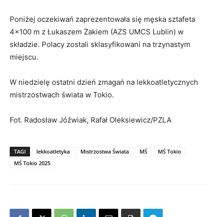
Poniżej oczekiwań zaprezentowała się męska sztafeta
4×100 m z Łukaszem Żakiem (AZS UMCS Lublin) w
składzie. Polacy zostali sklasyfikowani na trzynastym
miejscu.
W niedzielę ostatni dzień zmagań na lekkoatletycznych
mistrzostwach świata w Tokio.
Fot. Radosław Jóźwiak, Rafał Oleksiewicz/PZLA
TAGI
lekkoatletyka
Mistrzostwa Świata
MŚ
MŚ Tokio
MŚ Tokio 2025