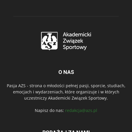
O NAS
Pasja AZS - strona o młodości pełnej pasji, sporcie, studiach,
emocjach i wydarzeniach, które organizuje i w których
uczestniczy Akademicki Związek Sportowy.
Napisz do nas:
redakcja@azs.pl