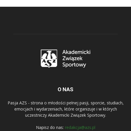
O NAS
Pasja AZS - strona o młodości pełnej pasji, sporcie, studiach,
emocjach i wydarzeniach, które organizuje i w których
uczestniczy Akademicki Związek Sportowy.
Napisz do nas:
redakcja@azs.pl