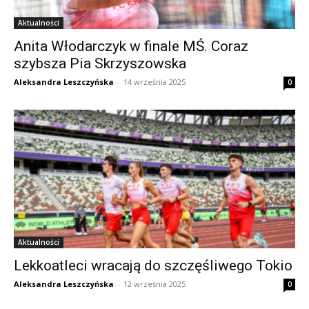
Aktualności
Anita Włodarczyk w finale MŚ. Coraz
szybsza Pia Skrzyszowska
Aleksandra Leszczyńska
-
14 września 2025
0
Aktualności
Lekkoatleci wracają do szczęśliwego Tokio
Aleksandra Leszczyńska
-
12 września 2025
0