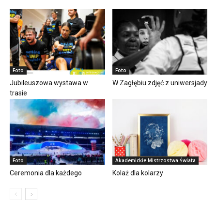
Foto
Foto
Jubileuszowa wystawa w
W Zagłębiu zdjęć z uniwersjady
trasie
Foto
Akademickie Mistrzostwa Świata
Ceremonia dla każdego
Kolaż dla kolarzy