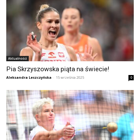
Aktualności
Pia Skrzyszowska piąta na świecie!
Aleksandra Leszczyńska
-
15 września 2025
0