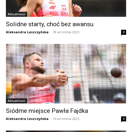
Aktualności
Solidne starty, choć bez awansu
Aleksandra Leszczyńska
-
18 września 2025
0
Aktualności
Siódme miejsce Pawła Fajdka
Aleksandra Leszczyńska
-
16 września 2025
0