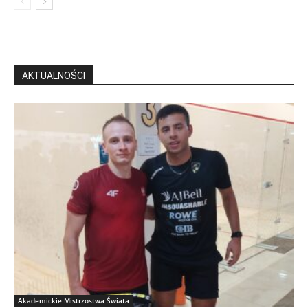
AKTUALNOŚCI
Akademickie Mistrzostwa Świata