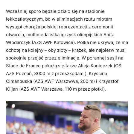
Wcześniej sporo będzie działo się na stadionie
lekkoatletycznym, bo w eliminacjach rzutu młotem
wystąpi chorąża polskiej reprezentacji z ceremonii
otwarcia, multimedalistka igrzysk olimpijskich Anita
Włodarczyk (AZS AWF Katowice). Polka nie ukrywa, że ma
ochotę na kolejny – oby złoty – krążek, ale najpierw musi
spokojnie przejść przez eliminacje. W porannej sesji na
Stade de France pokażą się także Alicja Konieczek (OŚ
AZS Poznań, 3000 m z przeszkodami), Kryscina
Cimanouska (AZS AWF Warszwwa, 200 m) i Krzysztof
Kiljan (AZS AWF Warszawa, 110 m przez płotki).