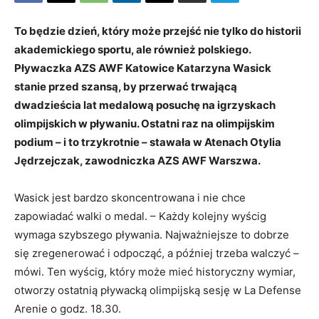
To będzie dzień, który może przejść nie tylko do historii
akademickiego sportu, ale również polskiego.
Pływaczka AZS AWF Katowice Katarzyna Wasick
stanie przed szansą, by przerwać trwającą
dwadzieścia lat medalową posuchę na igrzyskach
olimpijskich w pływaniu. Ostatni raz na olimpijskim
podium – i to trzykrotnie – stawała w Atenach Otylia
Jędrzejczak, zawodniczka AZS AWF Warszwa.
Wasick jest bardzo skoncentrowana i nie chce
zapowiadać walki o medal. – Każdy kolejny wyścig
wymaga szybszego pływania. Najważniejsze to dobrze
się zregenerować i odpocząć, a później trzeba walczyć –
mówi. Ten wyścig, który może mieć historyczny wymiar,
otworzy ostatnią pływacką olimpijską sesję w La Defense
Arenie o godz. 18.30.