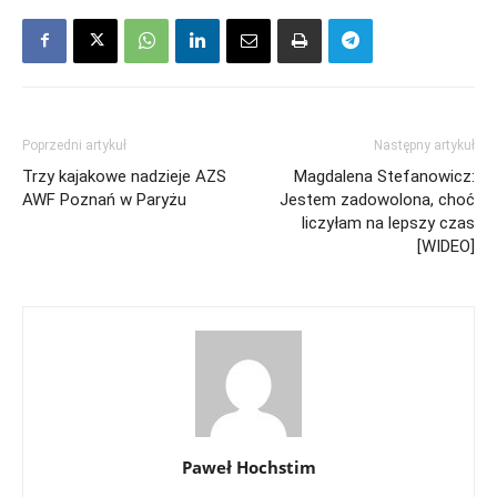
Poprzedni artykuł
Następny artykuł
Trzy kajakowe nadzieje AZS
Magdalena Stefanowicz:
AWF Poznań w Paryżu
Jestem zadowolona, choć
liczyłam na lepszy czas
[WIDEO]
Paweł Hochstim