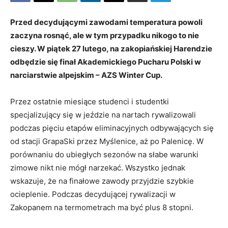
Przed decydującymi zawodami temperatura powoli
zaczyna rosnąć, ale w tym przypadku nikogo to nie
cieszy. W piątek 27 lutego, na zakopiańskiej Harendzie
odbędzie się finał Akademickiego Pucharu Polski w
narciarstwie alpejskim – AZS Winter Cup.
Przez ostatnie miesiące studenci i studentki
specjalizujący się w jeździe na nartach rywalizowali
podczas pięciu etapów eliminacyjnych odbywających się
od stacji GrapaSki przez Myślenice, aż po Palenicę. W
porównaniu do ubiegłych sezonów na słabe warunki
zimowe nikt nie mógł narzekać. Wszystko jednak
wskazuje, że na finałowe zawody przyjdzie szybkie
ocieplenie. Podczas decydującej rywalizacji w
Zakopanem na termometrach ma być plus 8 stopni.