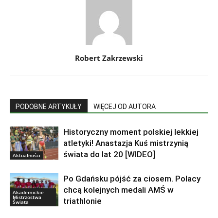
Robert Zakrzewski
PODOBNE ARTYKUŁY
WIĘCEJ OD AUTORA
Historyczny moment polskiej lekkiej
atletyki! Anastazja Kuś mistrzynią
świata do lat 20 [WIDEO]
Aktualności
Po Gdańsku pójść za ciosem. Polacy
chcą kolejnych medali AMŚ w
Akademickie
Mistrzostwa
triathlonie
Świata