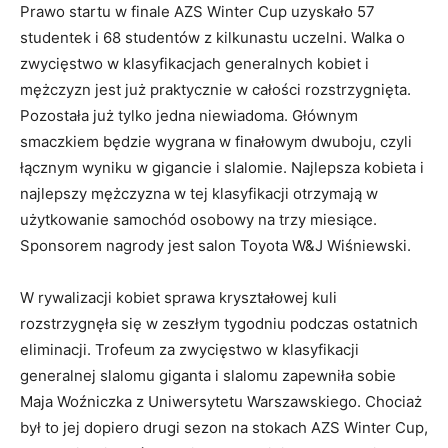
Prawo startu w finale AZS Winter Cup uzyskało 57
studentek i 68 studentów z kilkunastu uczelni. Walka o
zwycięstwo w klasyfikacjach generalnych kobiet i
mężczyzn jest już praktycznie w całości rozstrzygnięta.
Pozostała już tylko jedna niewiadoma. Głównym
smaczkiem będzie wygrana w finałowym dwuboju, czyli
łącznym wyniku w gigancie i slalomie. Najlepsza kobieta i
najlepszy mężczyzna w tej klasyfikacji otrzymają w
użytkowanie samochód osobowy na trzy miesiące.
Sponsorem nagrody jest salon Toyota W&J Wiśniewski.
W rywalizacji kobiet sprawa kryształowej kuli
rozstrzygnęła się w zeszłym tygodniu podczas ostatnich
eliminacji. Trofeum za zwycięstwo w klasyfikacji
generalnej slalomu giganta i slalomu zapewniła sobie
Maja Woźniczka z Uniwersytetu Warszawskiego. Chociaż
był to jej dopiero drugi sezon na stokach AZS Winter Cup,