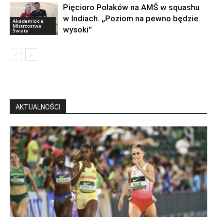
Pięcioro Polaków na AMŚ w squashu
w Indiach. „Poziom na pewno będzie
Akademickie
Mistrzostwa
wysoki”
Świata
AKTUALNOŚCI