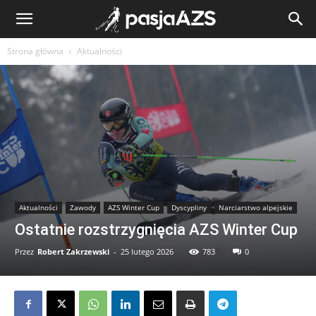
Strona główna
Aktualności
Aktualności
Zawody
AZS Winter Cup
Dyscypliny
Narciarstwo alpejskie
Ostatnie rozstrzygnięcia AZS Winter Cup
Przez
Robert Zakrzewski
-
25 lutego 2026
783
0