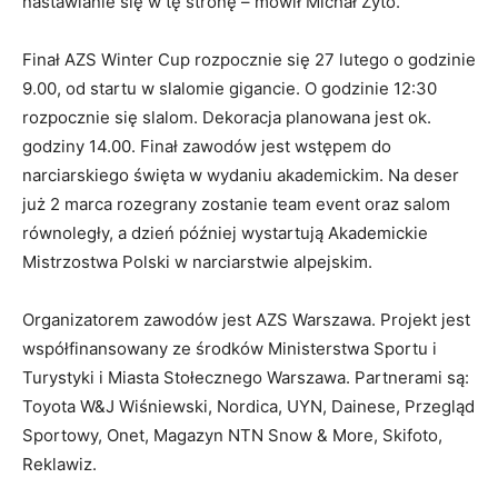
nastawianie się w tę stronę – mówił Michał Żyto.
Finał AZS Winter Cup rozpocznie się 27 lutego o godzinie
9.00, od startu w slalomie gigancie. O godzinie 12:30
rozpocznie się slalom. Dekoracja planowana jest ok.
godziny 14.00. Finał zawodów jest wstępem do
narciarskiego święta w wydaniu akademickim. Na deser
już 2 marca rozegrany zostanie team event oraz salom
równoległy, a dzień później wystartują Akademickie
Mistrzostwa Polski w narciarstwie alpejskim.
Organizatorem zawodów jest AZS Warszawa. Projekt jest
współfinansowany ze środków Ministerstwa Sportu i
Turystyki i Miasta Stołecznego Warszawa. Partnerami są:
Toyota W&J Wiśniewski, Nordica, UYN, Dainese, Przegląd
Sportowy, Onet, Magazyn NTN Snow & More, Skifoto,
Reklawiz.