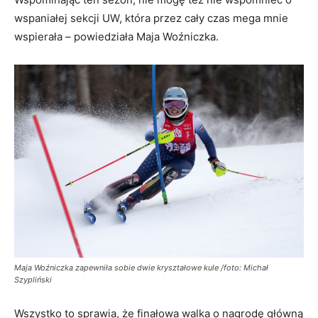
wspaniałej sekcji UW, która przez cały czas mega mnie
wspierała – powiedziała Maja Woźniczka.
Maja Woźniczka zapewniła sobie dwie kryształowe kule /foto: Michał
Szypliński
Wszystko to sprawia, że finałowa walka o nagrodę główną