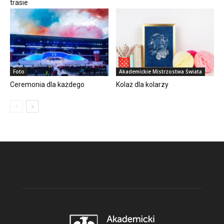
trasie
Foto
Akademickie Mistrzostwa Świata
Ceremonia dla każdego
Kolaż dla kolarzy