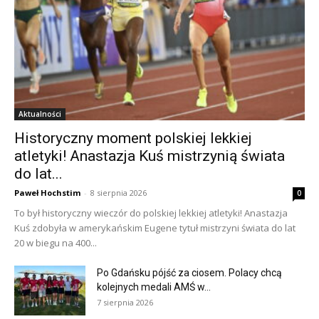
Aktualności
Historyczny moment polskiej lekkiej
atletyki! Anastazja Kuś mistrzynią świata
do lat...
Paweł Hochstim
-
8 sierpnia 2026
0
To był historyczny wieczór do polskiej lekkiej atletyki! Anastazja
Kuś zdobyła w amerykańskim Eugene tytuł mistrzyni świata do lat
20 w biegu na 400...
Po Gdańsku pójść za ciosem. Polacy chcą
kolejnych medali AMŚ w...
7 sierpnia 2026