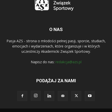
O NAS
Pasja AZS - strona o młodości pełnej pasji, sporcie, studiach,
emocjach i wydarzeniach, które organizuje i w których
uczestniczy Akademicki Związek Sportowy.
Napisz do nas:
redakcja@azs.pl
PODĄŻAJ ZA NAMI