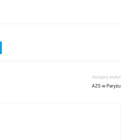
Następny artykuł
AZS w Paryżu