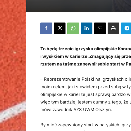
To będą trzecie igrzyska olimpijskie Kon
i wysiłkiem w karierze. Zmagający się prze
rzutem na taśmę zapewnił sobie start w P
– Reprezentowanie Polski na igrzyskach oli
moim celem, jaki stawiałem przed sobą w ty
olimpijskie w karierze jest sprawą bardzo wa
więc tym bardziej jestem dumny z tego, że 
mówi zawodnik AZS UWM Olsztyn.
By mieć zapewniony start w paryskich igrzy