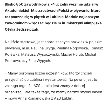
Blisko 850 zawodników z 74 uczelni weźmie udział w
Akademickich Mistrzostwach Polski w pływaniu, które
rozpoczną się w piątek w Lublinie. Medale najlepszym
zawodnikom wręczać będzie m.in. mistrzyni olimpijska
Otylia Jędrzejczak.
Na liście startowej jest sporo znanych nazwisk w polskim
pływaniu, m.in. Paulina Uryga, Paulina Rogowska, Tomasz
Polewka, Mateusz Wysoczyński, Maciej Hołub, Michał
Poprawa, czy Filip Wypych.
– Mamy ogromną liczbę uczestników, którzy chcieli
przyjechać do Lublina i wystartować. Na pewno jest to
zasługa tego, że AZS Lublin jest znany z dobrej
organizacji, ale także tego, że mamy bardzo szybki basen
– mówi Anna Romanowska z AZS Lublin.