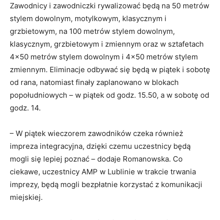
Zawodnicy i zawodniczki rywalizować będą na 50 metrów
stylem dowolnym, motylkowym, klasycznym i
grzbietowym, na 100 metrów stylem dowolnym,
klasycznym, grzbietowym i zmiennym oraz w sztafetach
4×50 metrów stylem dowolnym i 4×50 metrów stylem
zmiennym. Eliminacje odbywać się będą w piątek i sobotę
od rana, natomiast finały zaplanowano w blokach
popołudniowych – w piątek od godz. 15.50, a w sobotę od
godz. 14.
– W piątek wieczorem zawodników czeka również
impreza integracyjna, dzięki czemu uczestnicy będą
mogli się lepiej poznać – dodaje Romanowska. Co
ciekawe, uczestnicy AMP w Lublinie w trakcie trwania
imprezy, będą mogli bezpłatnie korzystać z komunikacji
miejskiej.