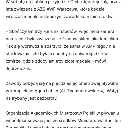
W sobotę do Lublina przyjedzie Otylia Jędrzejczak, przez
lata związana z AZS AWF Warszawa, która będzie
wręczać medale najlepszym zawodnikom mistrzostw.
– Skończyłam trzy kierunki studiów, więc moja kariera
naturalnie była związana ze środowiskiem akademickim.
Tak się wprawdzie zdarzyło, że sama w AMP nigdy nie
startowałam, ale byłam choćby na uniwersjadzie w
Izmirze, gdzie zdobyłam trzy złote medale – mówi
Jędrzejczak.
Zawody odbędą się na pięćdziesięciometrowej pływalni
w kompleksie Aqua Lublin (Al. Zygmuntowskie 4). Wstęp
na trybuny jest bezpłatny.
Organizacja Akademickich Mistrzostw Polski w pływaniu
współfinansowana jest ze środków Ministerstwa Sportu i
Turystyki i Miasta Lublin, a partnerem strategicznym