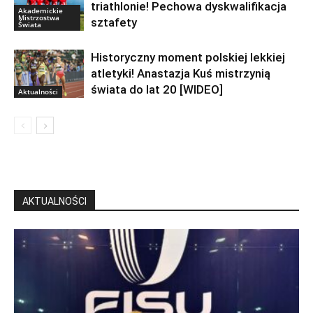
triathlonie! Pechowa dyskwalifikacja
Akademickie
Mistrzostwa
sztafety
Świata
Historyczny moment polskiej lekkiej
atletyki! Anastazja Kuś mistrzynią
świata do lat 20 [WIDEO]
Aktualności
AKTUALNOŚCI