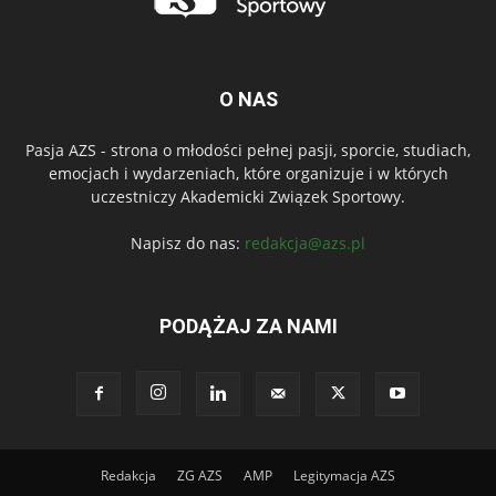
O NAS
Pasja AZS - strona o młodości pełnej pasji, sporcie, studiach,
emocjach i wydarzeniach, które organizuje i w których
uczestniczy Akademicki Związek Sportowy.
Napisz do nas:
redakcja@azs.pl
PODĄŻAJ ZA NAMI
Redakcja
ZG AZS
AMP
Legitymacja AZS