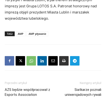
imprezy jest Grupa LOTOS S.A. Patronat honorowy nad
imprezą objęli prezydent Miasta Lublin i marszałek
województwa lubelskiego.
TAGI
AMP
AMP pływanie
Poprzedni artykuł
Następny artykuł
AZS będzie współpracował z
Siatkarze poznali
Esports Association
uniwersjadowych rywali