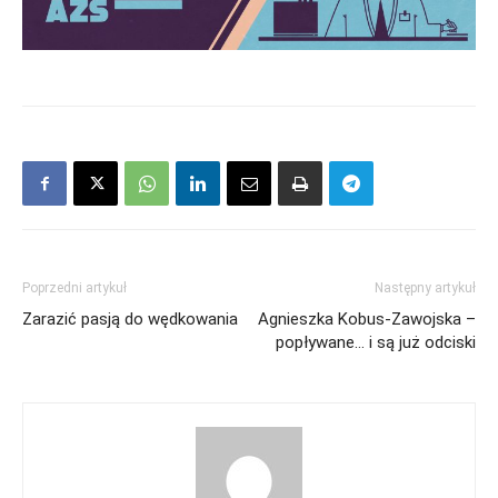
Poprzedni artykuł
Następny artykuł
Zarazić pasją do wędkowania
Agnieszka Kobus-Zawojska –
popływane… i są już odciski