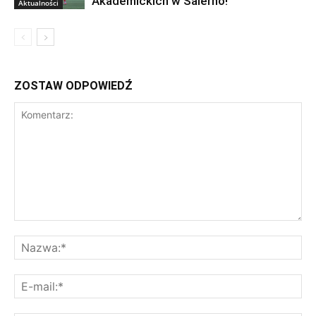
Akademickich w Salerno!
Aktualności
ZOSTAW ODPOWIEDŹ