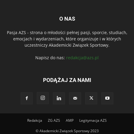
O NAS
Pasja AZS - strona o młodości pełnej pasji, sporcie, studiach,
emocjach i wydarzeniach, które organizuje i w których
uczestniczy Akademicki Związek Sportowy.
Napisz do nas:
redakcja@azs.pl
PODĄŻAJ ZA NAMI
Redakcja
ZG AZS
AMP
Legitymacja AZS
© Akademicki Związek Sportowy 2023