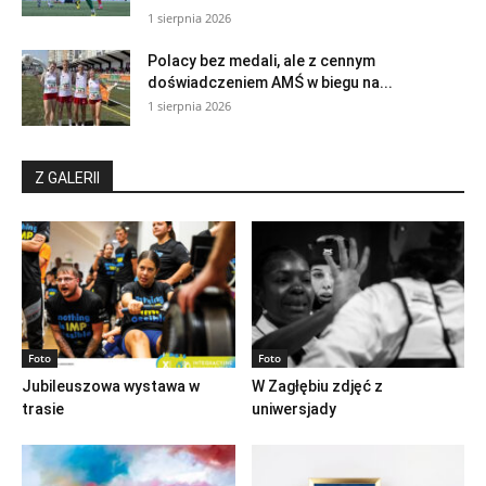
1 sierpnia 2026
Polacy bez medali, ale z cennym
doświadczeniem AMŚ w biegu na...
1 sierpnia 2026
Z GALERII
Foto
Foto
Jubileuszowa wystawa w
W Zagłębiu zdjęć z
trasie
uniwersjady