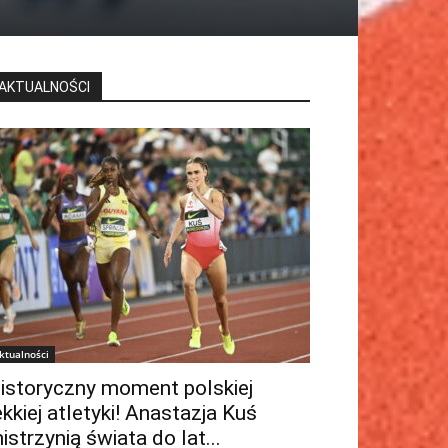
AKTUALNOŚCI
ktualności
istoryczny moment polskiej
ekkiej atletyki! Anastazja Kuś
istrzynią świata do lat...