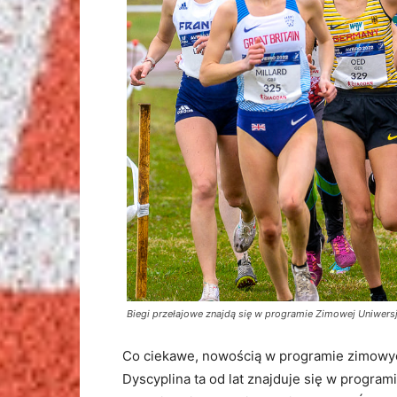
Biegi przełajowe znajdą się w programie Zimowej Uniwers
Co ciekawe, nowością w programie zimowyc
Dyscyplina ta od lat znajduje się w progra