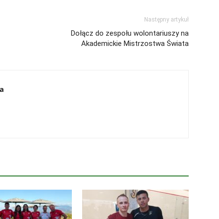
Następny artykuł
Dołącz do zespołu wolontariuszy na
Akademickie Mistrzostwa Świata
a