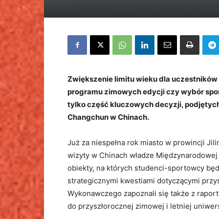
Zwiększenie limitu wieku dla uczestników
programu zimowych edycji czy wybór spor
tylko część kluczowych decyzji, podjęty
Changchun w Chinach.
Już za niespełna rok miasto w prowincji Ji
wizyty w Chinach władze Międzynarodowej F
obiekty, na których studenci-sportowcy bę
strategicznymi kwestiami dotyczącymi przy
Wykonawczego zapoznali się także z raport
do przyszłorocznej zimowej i letniej uniwer