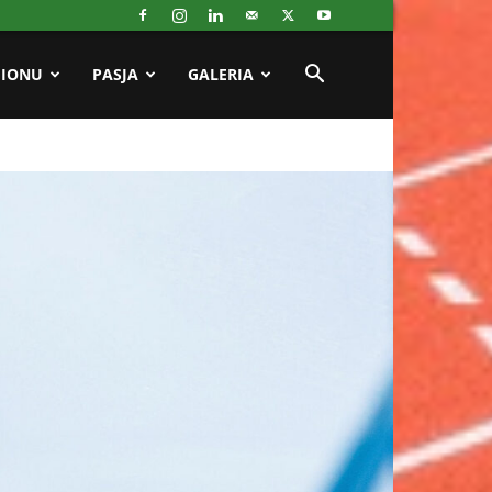
GIONU
PASJA
GALERIA