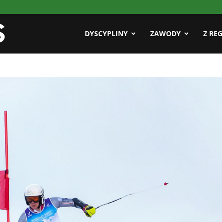
Pasja
DYSCYPLINY
ZAWODY
Z RE
AZS