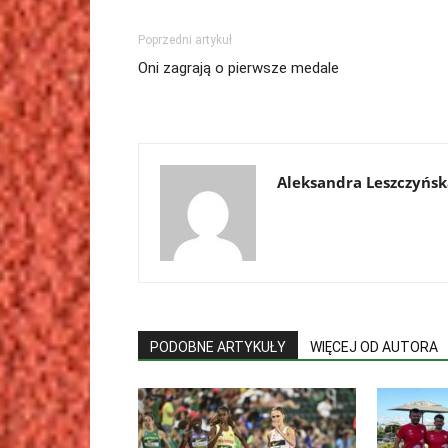
Poprzedni artykuł
Oni zagrają o pierwsze medale
Aleksandra Leszczyńsk
PODOBNE ARTYKUŁY
WIĘCEJ OD AUTORA