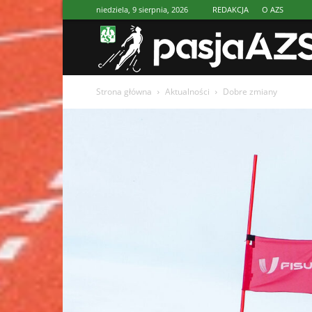
niedziela, 9 sierpnia, 2026
REDAKCJA
O AZS
Strona główna
Aktualności
Dobre zmiany