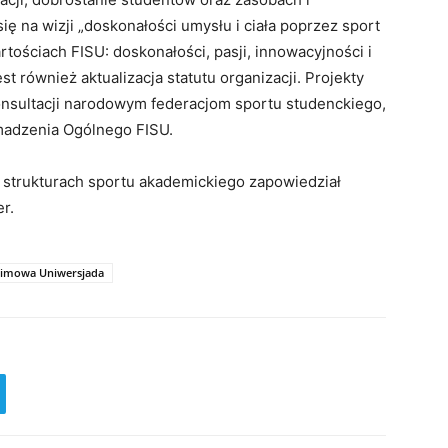
ę na wizji „doskonałości umysłu i ciała poprzez sport
tościach FISU: doskonałości, pasji, innowacyjności i
 również aktualizacja statutu organizacji. Projekty
sultacji narodowym federacjom sportu studenckiego,
madzenia Ogólnego FISU.
 strukturach sportu akademickiego zapowiedział
r.
Zimowa Uniwersjada