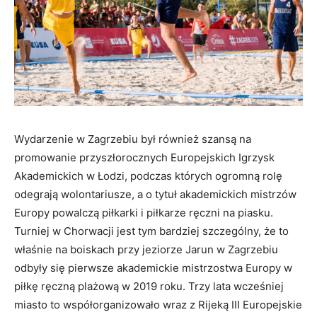
Wydarzenie w Zagrzebiu był również szansą na
promowanie przyszłorocznych Europejskich Igrzysk
Akademickich w Łodzi, podczas których ogromną rolę
odegrają wolontariusze, a o tytuł akademickich mistrzów
Europy powalczą piłkarki i piłkarze ręczni na piasku.
Turniej w Chorwacji jest tym bardziej szczególny, że to
właśnie na boiskach przy jeziorze Jarun w Zagrzebiu
odbyły się pierwsze akademickie mistrzostwa Europy w
piłkę ręczną plażową w 2019 roku. Trzy lata wcześniej
miasto to współorganizowało wraz z Rijeką III Europejskie