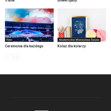
trasie
uniwersjady
Foto
Akademickie Mistrzostwa Świata
Ceremonia dla każdego
Kolaż dla kolarzy