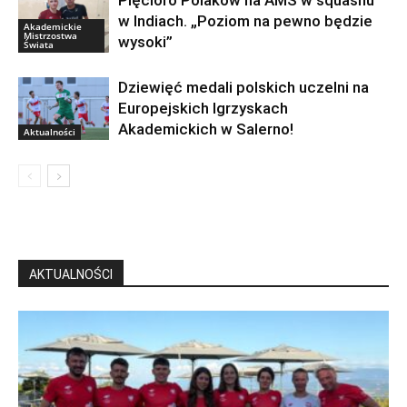
w Indiach. „Poziom na pewno będzie
Akademickie
Mistrzostwa
wysoki”
Świata
Dziewięć medali polskich uczelni na
Europejskich Igrzyskach
Akademickich w Salerno!
Aktualności
AKTUALNOŚCI