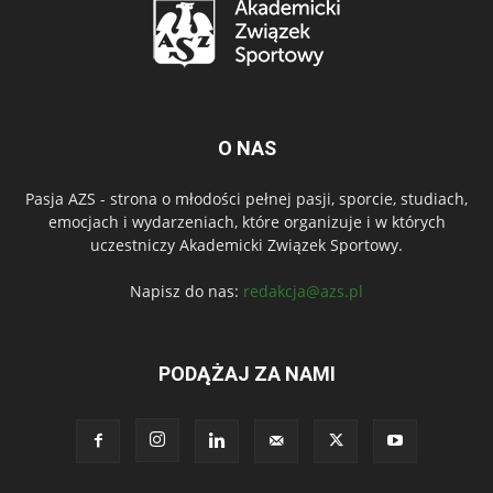
O NAS
Pasja AZS - strona o młodości pełnej pasji, sporcie, studiach,
emocjach i wydarzeniach, które organizuje i w których
uczestniczy Akademicki Związek Sportowy.
Napisz do nas:
redakcja@azs.pl
PODĄŻAJ ZA NAMI