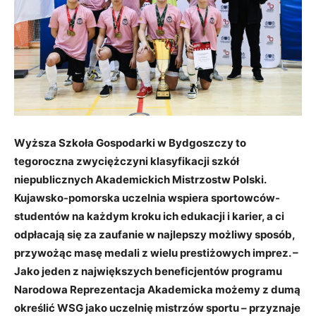
Wyższa Szkoła Gospodarki w Bydgoszczy to
tegoroczna zwyciężczyni klasyfikacji szkół
niepublicznych Akademickich Mistrzostw Polski.
Kujawsko-pomorska uczelnia wspiera sportowców-
studentów na każdym kroku ich edukacji i karier, a ci
odpłacają się za zaufanie w najlepszy możliwy sposób,
przywożąc masę medali z wielu prestiżowych imprez. –
Jako jeden z największych beneficjentów programu
Narodowa Reprezentacja Akademicka możemy z dumą
określić WSG jako uczelnię mistrzów sportu – przyznaje