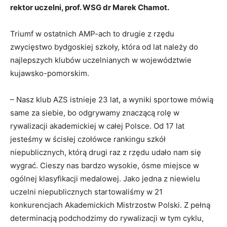
rektor uczelni, prof. WSG dr Marek Chamot.
Triumf w ostatnich AMP-ach to drugie z rzędu
zwycięstwo bydgoskiej szkoły, która od lat należy do
najlepszych klubów uczelnianych w województwie
kujawsko-pomorskim.
– Nasz klub AZS istnieje 23 lat, a wyniki sportowe mówią
same za siebie, bo odgrywamy znaczącą rolę w
rywalizacji akademickiej w całej Polsce. Od 17 lat
jesteśmy w ścisłej czołówce rankingu szkół
niepublicznych, którą drugi raz z rzędu udało nam się
wygrać. Cieszy nas bardzo wysokie, ósme miejsce w
ogólnej klasyfikacji medalowej. Jako jedna z niewielu
uczelni niepublicznych startowaliśmy w 21
konkurencjach Akademickich Mistrzostw Polski. Z pełną
determinacją podchodzimy do rywalizacji w tym cyklu,