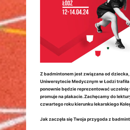
Z badmintonem jest związana od dziecka, 
Uniwersytecie Medycznym w Łodzi trafiła
ponownie będzie reprezentować uczelnię w
promuje na plakacie. Zachęcamy do lekt
czwartego roku kierunku lekarskiego Kol
Jak zaczęła się Twoja przygoda z badmin