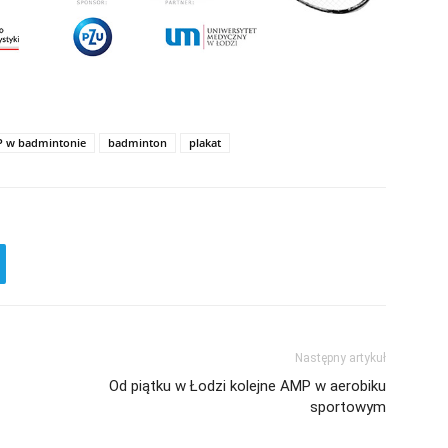
 w badmintonie
badminton
plakat
Następny artykuł
Od piątku w Łodzi kolejne AMP w aerobiku
sportowym