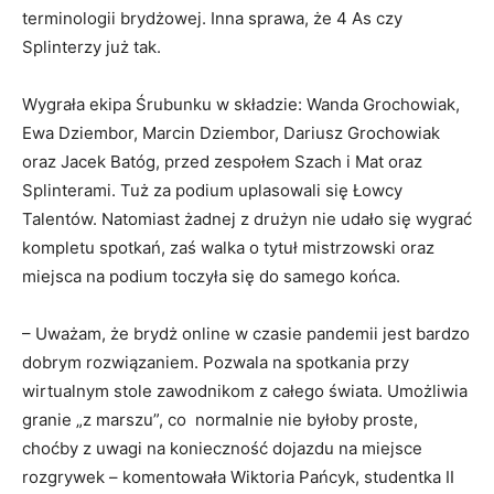
terminologii brydżowej. Inna sprawa, że 4 As czy
Splinterzy już tak.
Wygrała ekipa Śrubunku w składzie: Wanda Grochowiak,
Ewa Dziembor, Marcin Dziembor, Dariusz Grochowiak
oraz Jacek Batóg, przed zespołem Szach i Mat oraz
Splinterami. Tuż za podium uplasowali się Łowcy
Talentów. Natomiast żadnej z drużyn nie udało się wygrać
kompletu spotkań, zaś walka o tytuł mistrzowski oraz
miejsca na podium toczyła się do samego końca.
– Uważam, że brydż online w czasie pandemii jest bardzo
dobrym rozwiązaniem. Pozwala na spotkania przy
wirtualnym stole zawodnikom z całego świata. Umożliwia
granie „z marszu”, co normalnie nie byłoby proste,
choćby z uwagi na konieczność dojazdu na miejsce
rozgrywek – komentowała Wiktoria Pańcyk, studentka II