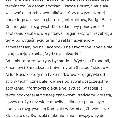
terminarza. W danym spotkaniu każda z drużyn musiała
wskazać czterech zawodników, którzy o wyznaczonej
porze logowali się na platformę internetową Bridge Base
Online, gdzie rozgrywali 12-rozdaniowy pojedynek. Po
spotkaniu kapitanowie podawali organizatorom rezultat, a
ten – po wygaśnięciu terminu reklamacyjnego –
zamieszczany był na Facebooku na stworzonej specjalnie
na tą okazję stronie „Brydż na Uniwerku”.
Administratorem witryny był student Wydziału Ekonomii,
Finansów i Zarządzania Uniwersytetu Szczecińskiego –
Artur Buciak, który nie tylko nadzorował rozgrywki od
strony technicznej, ale również opisywał poszczególne
spotkania, informował o aktualnej sytuacji w tabeli, a
także podkręcał atmosferę zabawnymi treściami. Zresztą,
nazwy drużyn też wiele mówiły o klimacie panującym
podczas rozgrywek, a Rodzynki w Serniku, Złowieszcze
Kleszcze czy Świeżaki niekoniecznie nawiązywały do