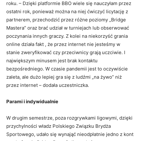
roku. – Dzięki platformie BBO wiele się nauczyłam przez
ostatni rok, ponieważ można na niej ćwiczyć licytację z
partnerem, przechodzić przez różne poziomy „Bridge
Mastera” oraz brać udział w turniejach lub obserwować
poczynania innych graczy. Z kolei na niekorzyść grania
online działa fakt , że przez internet nie jesteśmy w
stanie zweryfikować czy przeciwnicy grają uczciwie. I
największym minusem jest brak kontaktu
bezpośredniego. W czasie pandemii jest to oczywiście
zaleta, ale dużo lepiej gra się z ludźmi „na żywo” niż
przez internet – dodała uczestniczka.
Parami i indywidualnie
W drugim semestrze, poza rozgrywkami ligowymi, dzięki
przychylności władz Polskiego Związku Brydża
Sportowego, udało się wynająć nieodpłatnie jedno z kont