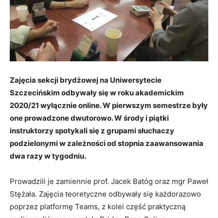
Zajęcia sekcji brydżowej na Uniwersytecie
Szczecińskim odbywały się w roku akademickim
2020/21 wyłącznie online. W pierwszym semestrze były
one prowadzone dwutorowo. W środy i piątki
instruktorzy spotykali się z grupami słuchaczy
podzielonymi w zależności od stopnia zaawansowania
dwa razy w tygodniu.
Prowadzili je zamiennie prof. Jacek Batóg oraz mgr Paweł
Stężała. Zajęcia teoretyczne odbywały się każdorazowo
poprzez platformę Teams, z kolei część praktyczną