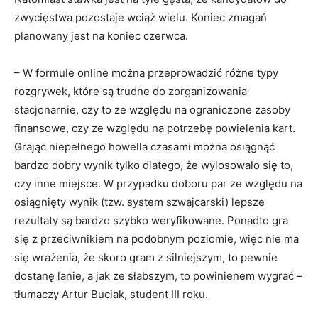
zwycięstwa pozostaje wciąż wielu. Koniec zmagań
planowany jest na koniec czerwca.
– W formule online można przeprowadzić różne typy
rozgrywek, które są trudne do zorganizowania
stacjonarnie, czy to ze względu na ograniczone zasoby
finansowe, czy ze względu na potrzebę powielenia kart.
Grając niepełnego howella czasami można osiągnąć
bardzo dobry wynik tylko dlatego, że wylosowało się to,
czy inne miejsce. W przypadku doboru par ze względu na
osiągnięty wynik (tzw. system szwajcarski) lepsze
rezultaty są bardzo szybko weryfikowane. Ponadto gra
się z przeciwnikiem na podobnym poziomie, więc nie ma
się wrażenia, że skoro gram z silniejszym, to pewnie
dostanę lanie, a jak ze słabszym, to powinienem wygrać –
tłumaczy Artur Buciak, student III roku.