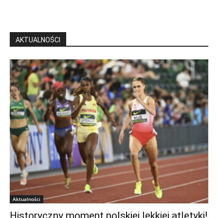
AKTUALNOŚCI
Aktualności
Historyczny moment polskiej lekkiej atletyki!