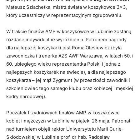
Mateusz Szlachetka, mistrz świata w koszykówce 3×3,
który uczestniczy w reprezentacyjnym zgrupowaniu.
W trakcie finałów AMP w koszykówce w Lublinie zostaną
rozdane indywidualne wyróżnienia. Patronem nagrody
dla najlepszej koszykarki jest Roma Olesiewicz (była
zawodniczka i trenerka AZS AWF Warszawa, w latach 50. i
60. ubiegłego wieku reprezentantka Polski i jedna z
najlepszych koszykarek na świecie), a dla najlepszego
koszykarza – jej mąż Zygmunt (w przeszłości zawodnik i
szkoleniowiec tego samego klubu oraz kobiecej i męskiej
kadry narodowej).
Początek trzydniowych finałów AMP w koszykówce
kobiet i mężczyzn w Lublinie w piątek, 26 maja. Patronat
nad turniejem objęli rektor Uniwersytetu Marii Curie-
Skłodowskiej w Lublinie prof. dr hab. Radosław