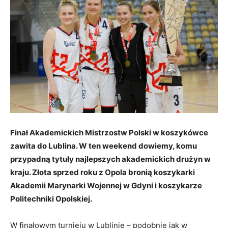
Finał Akademickich Mistrzostw Polski w koszykówce
zawita do Lublina. W ten weekend dowiemy, komu
przypadną tytuły najlepszych akademickich drużyn w
kraju. Złota sprzed roku z Opola bronią koszykarki
Akademii Marynarki Wojennej w Gdyni i koszykarze
Politechniki Opolskiej.
W finałowym turnieju w Lublinie – podobnie jak w