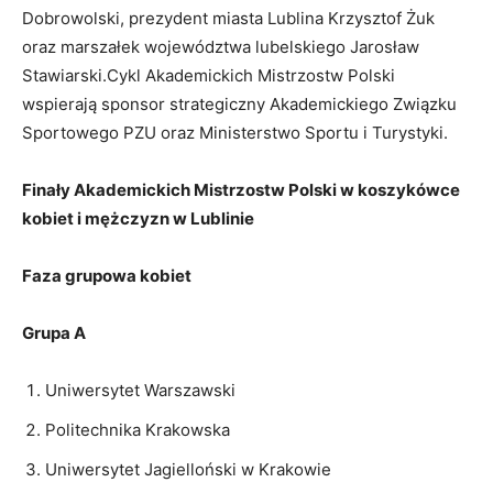
Dobrowolski, prezydent miasta Lublina Krzysztof Żuk
oraz marszałek województwa lubelskiego Jarosław
Stawiarski.Cykl Akademickich Mistrzostw Polski
wspierają sponsor strategiczny Akademickiego Związku
Sportowego PZU oraz Ministerstwo Sportu i Turystyki.
Finały Akademickich Mistrzostw Polski w koszykówce
kobiet i mężczyzn w Lublinie
Faza grupowa kobiet
Grupa A
Uniwersytet Warszawski
Politechnika Krakowska
Uniwersytet Jagielloński w Krakowie