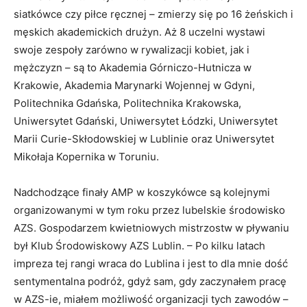
siatkówce czy piłce ręcznej – zmierzy się po 16 żeńskich i
męskich akademickich drużyn. Aż 8 uczelni wystawi
swoje zespoły zarówno w rywalizacji kobiet, jak i
mężczyzn – są to Akademia Górniczo-Hutnicza w
Krakowie, Akademia Marynarki Wojennej w Gdyni,
Politechnika Gdańska, Politechnika Krakowska,
Uniwersytet Gdański, Uniwersytet Łódzki, Uniwersytet
Marii Curie-Skłodowskiej w Lublinie oraz Uniwersytet
Mikołaja Kopernika w Toruniu.
Nadchodzące finały AMP w koszykówce są kolejnymi
organizowanymi w tym roku przez lubelskie środowisko
AZS. Gospodarzem kwietniowych mistrzostw w pływaniu
był Klub Środowiskowy AZS Lublin. – Po kilku latach
impreza tej rangi wraca do Lublina i jest to dla mnie dość
sentymentalna podróż, gdyż sam, gdy zaczynałem pracę
w AZS-ie, miałem możliwość organizacji tych zawodów –