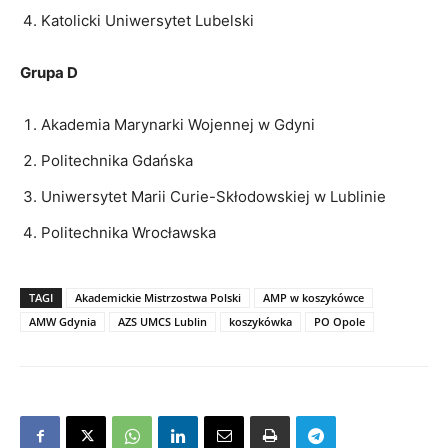
Katolicki Uniwersytet Lubelski
Grupa D
Akademia Marynarki Wojennej w Gdyni
Politechnika Gdańska
Uniwersytet Marii Curie-Skłodowskiej w Lublinie
Politechnika Wrocławska
TAGI
Akademickie Mistrzostwa Polski
AMP w koszykówce
AMW Gdynia
AZS UMCS Lublin
koszykówka
PO Opole