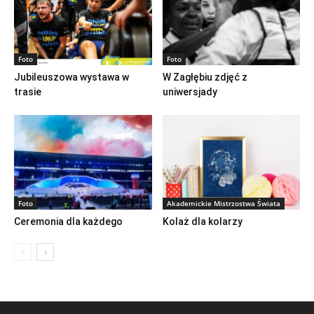
Foto
Foto
Jubileuszowa wystawa w
W Zagłębiu zdjęć z
trasie
uniwersjady
Foto
Akademickie Mistrzostwa Świata
Ceremonia dla każdego
Kolaż dla kolarzy