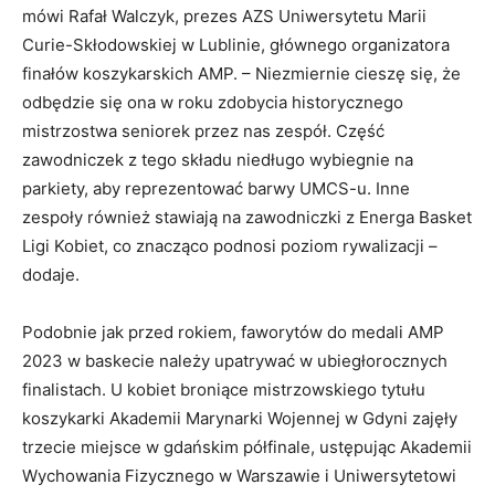
mówi Rafał Walczyk, prezes AZS Uniwersytetu Marii
Curie-Skłodowskiej w Lublinie, głównego organizatora
finałów koszykarskich AMP. – Niezmiernie cieszę się, że
odbędzie się ona w roku zdobycia historycznego
mistrzostwa seniorek przez nas zespół. Część
zawodniczek z tego składu niedługo wybiegnie na
parkiety, aby reprezentować barwy UMCS-u. Inne
zespoły również stawiają na zawodniczki z Energa Basket
Ligi Kobiet, co znacząco podnosi poziom rywalizacji –
dodaje.
Podobnie jak przed rokiem, faworytów do medali AMP
2023 w baskecie należy upatrywać w ubiegłorocznych
finalistach. U kobiet broniące mistrzowskiego tytułu
koszykarki Akademii Marynarki Wojennej w Gdyni zajęły
trzecie miejsce w gdańskim półfinale, ustępując Akademii
Wychowania Fizycznego w Warszawie i Uniwersytetowi