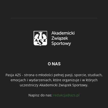
O NAS
Pasja AZS - strona o młodości pełnej pasji, sporcie, studiach,
emocjach i wydarzeniach, które organizuje i w których
uczestniczy Akademicki Związek Sportowy.
Napisz do nas:
redakcja@azs.pl